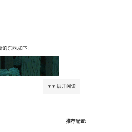
的东西.如下:
展开阅读
▼▼
推荐配置: