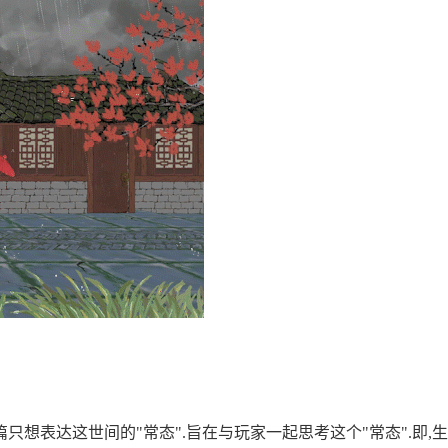
想表达这世间的"常态".旨在与玩家一起思考这个"常态".即,生