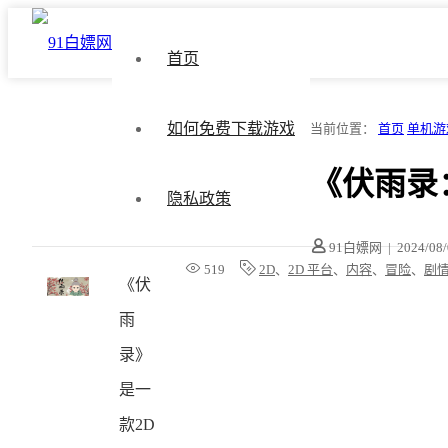
首页
如何免费下载游戏
当前位置：
首页
单机游
《伏雨录
隐私政策
91白嫖网
|
2024/08
519
2D
、
2D 平台
、
内容
、
冒险
、
剧
《伏
雨
录》
是一
款2D