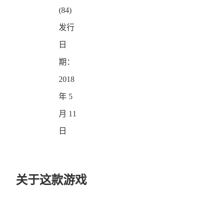
(84)
发行
日
期：
2018
年 5
月 11
日
关于这款游戏