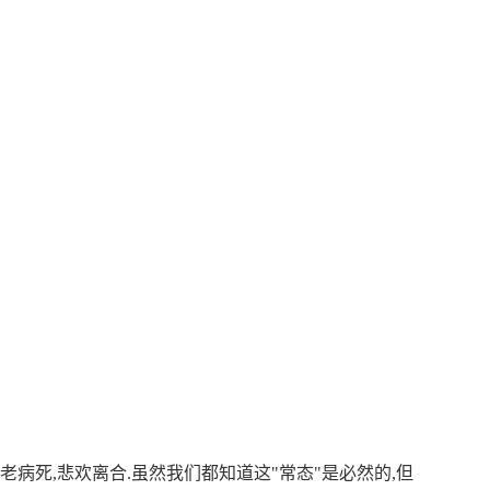
老病死,悲欢离合.虽然我们都知道这"常态"是必然的,但