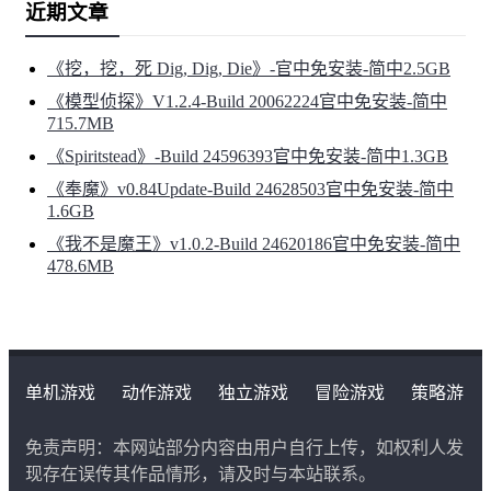
近期文章
《挖，挖，死 Dig, Dig, Die》-官中免安装-简中2.5GB
《模型侦探》V1.2.4-Build 20062224官中免安装-简中
715.7MB
《Spiritstead》-Build 24596393官中免安装-简中1.3GB
《奉魔》v0.84Update-Build 24628503官中免安装-简中
1.6GB
《我不是魔王》v1.0.2-Build 24620186官中免安装-简中
478.6MB
单机游戏
动作游戏
独立游戏
冒险游戏
策略游
戏
角色扮演游戏
二次元类游戏
免责声明：本网站部分内容由用户自行上传，如权利人发
现存在误传其作品情形，请及时与本站联系。