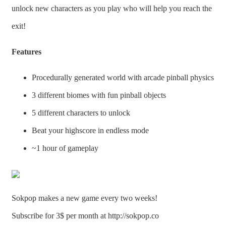
unlock new characters as you play who will help you reach the
exit!
Features
Procedurally generated world with arcade pinball physics
3 different biomes with fun pinball objects
5 different characters to unlock
Beat your highscore in endless mode
~1 hour of gameplay
Sokpop makes a new game every two weeks!
Subscribe for 3$ per month at http://sokpop.co