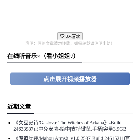
0人喜欢
声明：原创文章请勿转载，如需转载请注明出处！
在线听音乐×（看小姐姐√）
点击展开视频播放器
近期文章
《女巫史诗/Gastova: The Witches of Arkana》-Build
24633987官中免安装-简中|支持键鼠.手柄|容量3.9GB
《魔道兵装/Mahou Arms》v1.0.2537-Build 24615211|官