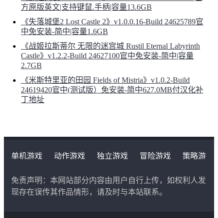
方原版英文|支持键鼠.手柄|容量13.6GB
《失落城堡2 Lost Castle 2》v1.0.0.16-Build 24625789官
中免安装-简中|容量1.6GB
《战姬拉斯蒂尔 无限的迷宫城 Rustil Eternal Labyrinth
Castle》v1.2.2-Build 24627100官中免安装-简中|容量
2.7GB
《米斯特里亚的田园 Fields of Mistria》v1.0.2-Build
24619420官中(测试版）免安装-简中627.0MB付汉化补
丁地址
单机游戏
动作游戏
独立游戏
冒险游戏
策略游
戏
角色扮演游戏
二次元类游戏
免责声明：本网站部分内容由用户自行上传，如权利人发
现存在误传其作品情形，请及时与本站联系。