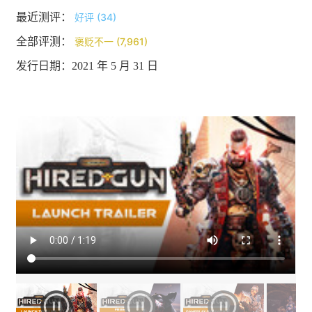
最近测评：
好评 (34)
全部评测：
褒贬不一 (7,961)
发行日期：2021 年 5 月 31 日