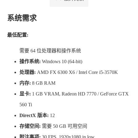
无穷无尽的武器和强化自定义选择
在领取赏金的同时，进行强化、研发以及升级
系统需求
最低配置:
需要 64 位处理器和操作系统
操作系统:
Windows 10 (64-bit)
处理器:
AMD FX 6300 X6 / Intel Core i5-3570K
内存:
8 GB RAM
显卡:
1 GB VRAM, Radeon HD 7770 / GeForce GTX
560 Ti
DirectX 版本:
12
存储空间:
需要 50 GB 可用空间
附注事项:
30 FPS, 1920x1080 in low.