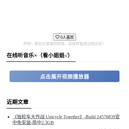
0人喜欢
声明：原创文章请勿转载，如需转载请注明出处！
在线听音乐×（看小姐姐√）
点击展开视频播放器
近期文章
《独轮车大作战 Unicycle Together》-Build 24576839官
中免安装-简中2.3GB