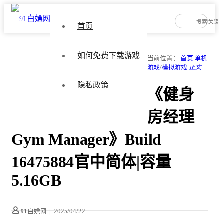
首页
如何免费下载游戏
当前位置：
首页
单机
游戏
/
模拟游戏
正文
隐私政策
《健身
房经理
Gym Manager》Build
16475884官中简体|容量
5.16GB
91白嫖网
|
2025/04/22