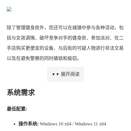
除了管理健身房外，您还可以在城镇中参与各种活动，包
括与女孩调情、破坏竞争对手的健身房、参加派对、在二
手店购买更便宜的设备、与后街的可疑人物进行非法交易
以及在避免警察的同时撬锁和偷窃。
展开阅读
▼▼
系统需求
主要特色
最低配置:
操作系统:
Windows 10 x64 / Windows 11 x64
建设并管理您自己的健身房：通过选择您想要的设