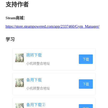
支持作者
城镇探索：探索城镇并购买新房子、在二手店购买
更便宜的设备，并与后街的可疑人物进行非法交
Steam商城：
易。您可以在避免警察的同时撬锁和偷窃。
https://store.steampowered.com/app/2337460/Gym_Manager/
学习
跳转下载
下载
小叽转整合地址
备用下载
下载
小叽转整合地址
备用下载②