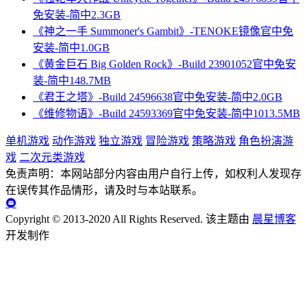
免安装-简中2.3GB
《神之一手 Summoner's Gambit》-TENOKE镜像官中免
安装-简中1.0GB
《黄金巨石 Big Golden Rock》-Build 23901052官中免安
装-简中148.7MB
《君王之塔》-Build 24596638官中免安装-简中2.0GB
《维修物语》-Build 24593369官中免安装-简中1013.5MB
单机游戏
动作游戏
独立游戏
冒险游戏
策略游戏
角色扮演游
戏
二次元类游戏
免责声明：本网站部分内容由用户自行上传，如权利人发现存
在误传其作品情形，请及时与本站联系。
Copyright © 2013-2020 All Rights Reserved.
该主题由
晨星博客
开发制作