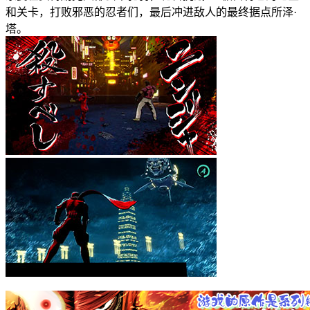
和关卡，打败邪恶的忍者们，最后冲进敌人的最终据点所泽·
塔。