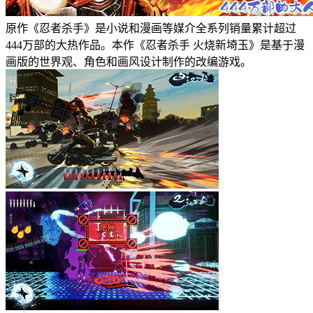
原作《忍者杀手》是小说和漫画等媒介全系列销量累计超过
444万部的大热作品。本作《忍者杀手 火烧新埼玉》是基于漫
画版的世界观、角色和画风设计制作的改编游戏。