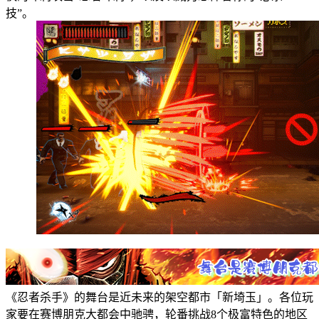
技”。
《忍者杀手》的舞台是近未来的架空都市「新埼玉」。各位玩
家要在赛博朋克大都会中驰骋，轮番挑战8个极富特色的地区