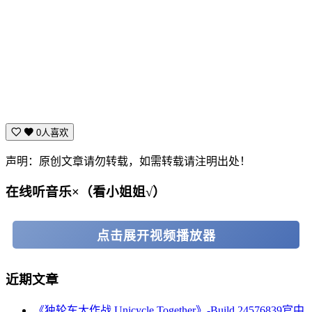
0人喜欢
声明：原创文章请勿转载，如需转载请注明出处！
在线听音乐×（看小姐姐√）
点击展开视频播放器
近期文章
《独轮车大作战 Unicycle Together》-Build 24576839官中