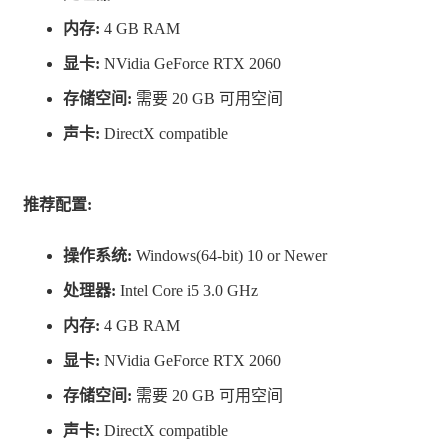
明媚的天气开始，它可能会在几分钟内变成真正的山区暴
内存:
4 GB RAM
风雪，这将使您在充满敌意的山区过夜。
显卡:
NVidia GeForce RTX 2060
经常查看天气预报，选择合适的衣服并随身携带能量饮
存储空间:
需要 20 GB 可用空间
料。
声卡:
DirectX compatible
以防万一。
推荐配置:
操作系统:
Windows(64-bit) 10 or Newer
处理器:
Intel Core i5 3.0 GHz
内存:
4 GB RAM
显卡:
NVidia GeForce RTX 2060
存储空间:
需要 20 GB 可用空间
声卡:
DirectX compatible