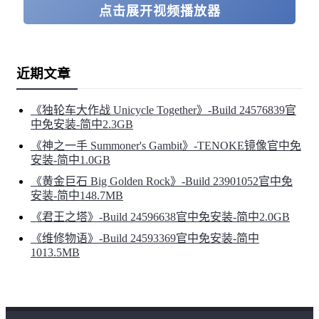
点击展开视频播放器
近期文章
《独轮车大作战 Unicycle Together》-Build 24576839官
中免安装-简中2.3GB
《神之一手 Summoner's Gambit》-TENOKE镜像官中免
安装-简中1.0GB
《黄金巨石 Big Golden Rock》-Build 23901052官中免
安装-简中148.7MB
《君王之塔》-Build 24596638官中免安装-简中2.0GB
《维修物语》-Build 24593369官中免安装-简中
1013.5MB