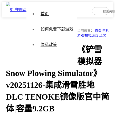
首页
如何免费下载游戏
当前位置：
首页
单机
游戏
/
模拟游戏
正文
隐私政策
《铲雪
模拟器
Snow Plowing Simulator》
v20251126-集成滑雪胜地
DLC TENOKE镜像版官中简
体|容量9.2GB