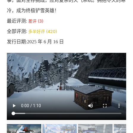
事，面对生存挑战，应对复杂的天气系统。拥抱冬天的寒
冷，成为终极铲雪英雄！
最近评测:
差评 (3)
全部评测:
多半好评 (420)
发行日期:2025 年 6 月 16 日