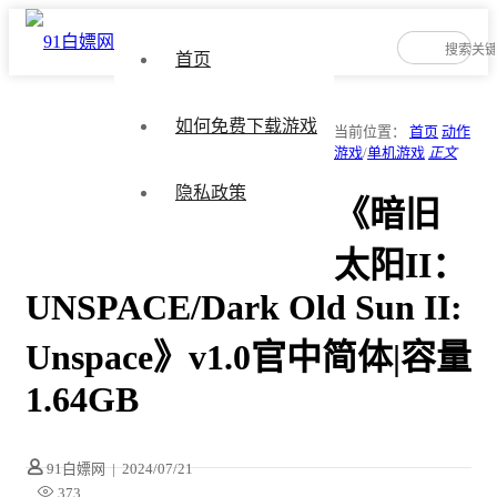
首页
如何免费下载游戏
当前位置：
首页
动作
游戏
/
单机游戏
正文
隐私政策
《暗旧
太阳II：
UNSPACE/Dark Old Sun II:
Unspace》v1.0官中简体|容量
1.64GB
91白嫖网
|
2024/07/21
373