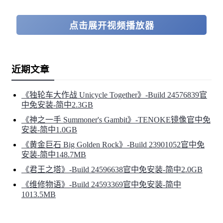
另外...
点击展开视频播放器
您将有机会自定义可爱的Dolli，随着游戏的进程为她寻找
新的装束。
近期文章
《独轮车大作战 Unicycle Together》-Build 24576839官
中免安装-简中2.3GB
《神之一手 Summoner's Gambit》-TENOKE镜像官中免
安装-简中1.0GB
《黄金巨石 Big Golden Rock》-Build 23901052官中免
安装-简中148.7MB
《君王之塔》-Build 24596638官中免安装-简中2.0GB
《维修物语》-Build 24593369官中免安装-简中
1013.5MB