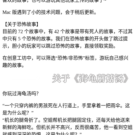
喜欢的故事，也可以游玩其他玩家上传的故事了~
Mac 版遇到了小的技术问题，会于稍后更新。
【关于恐怖故事】
目前的 72 个故事中，有 42 个故事是带有死人的故事，不过其
中只有 5 个恐怖的故事。我们在恐怖故事的开头做了跳过提
示，胆小的玩家可以跳过恐怖的故事，直接领取奖励。
在创意工坊中，可以筛选“恐怖/非恐怖”标签，游玩自己感兴
趣的故事。
你玩过海龟汤吗？
“一个只穿内裤的男孩死在人行道上，手里拿着一把雨伞。这
是为什么呢？”
“机长的腿骨折了。空姐帮机长把腿固定住，还每天给他送来
新鲜的海鲜吃。但机长并不高兴，反而很痛苦，他一看到空姐
就感到深深的恐惧。这是为什么呢？”