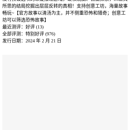
所思的结局挖掘出层层反转的真相！支持创意工坊，海量故事
畅玩~【官方故事以清汤为主，并不侧重恐怖和猎奇；创意工
坊可以筛选恐怖故事】
最近测评：
好评 (13)
全部评测：
特别好评 (976)
发行日期：2024 年 2 月 21 日