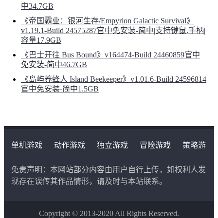
中34.7GB
《帝国霸业：银河生存/Empyrion Galactic Survival》
v1.19.1-Build 24575287官中免安装-简中|支持键鼠.手柄|
容量17.9GB
《巴士开往 Bus Bound》v164474-Build 24460859官中
免安装-简中46.7GB
《岛屿养蜂人 Island Beekeeper》v1.01.6-Build 24596814
官中免安装-简中1.5GB
单机游戏
动作游戏
独立游戏
冒险游戏
策略游
戏
角色扮演游戏
二次元类游戏
免责声明：本网站部分内容由用户自行上传，如权利人发
现存在误传其作品情形，请及时与本站联系。
Copyright © 2013-2020 All Rights Reserved.