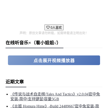
0人喜欢
声明：原创文章请勿转载，如需转载请注明出处！
在线听音乐×（看小姐姐√）
点击展开视频播放器
近期文章
《传说与战术自走棋/Tales And Tactics》v2.0.04官中免
安装-简中|支持键鼠|容量5GB
《炎姬 Homura Hime》-Build 24489667官中免安装-简