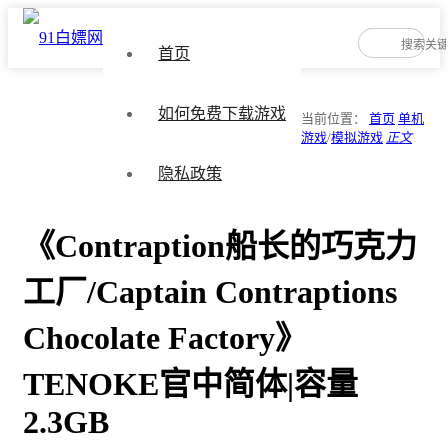
首页
如何免费下载游戏
当前位置：
首页
单机
游戏
/
模拟游戏
正文
隐私政策
《Contraption船长的巧克力
工厂/Captain Contraptions
Chocolate Factory》
TENOKE官中简体|容量
2.3GB