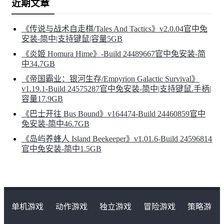
近期文章
《传说与战术自走棋/Tales And Tactics》v2.0.04官中免
安装-简中|支持键鼠|容量5GB
《炎姬 Homura Hime》-Build 24489667官中免安装-简
中34.7GB
《帝国霸业：银河生存/Empyrion Galactic Survival》
v1.19.1-Build 24575287官中免安装-简中|支持键鼠.手柄|
容量17.9GB
《巴士开往 Bus Bound》v164474-Build 24460859官中
免安装-简中46.7GB
《岛屿养蜂人 Island Beekeeper》v1.01.6-Build 24596814
官中免安装-简中1.5GB
单机游戏
动作游戏
独立游戏
冒险游戏
策略游
戏
角色扮演游戏
二次元类游戏