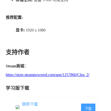
推荐配置:
显卡:
1920 x 1080
可再玩性：
服装/壁纸/难度将陆续解锁，多种结局，甚至还有街机功
支持作者
能。芙罗琳有数不清的理由反复踏上这次旅程。
Steam商城：
https://store.steampowered.com/app/1257860/Clea_2/
学习版下载
跳转下载
下载