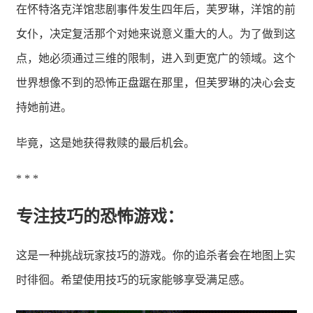
在怀特洛克洋馆悲剧事件发生四年后，芙罗琳，洋馆的前
女仆，决定复活那个对她来说意义重大的人。为了做到这
点，她必须通过三维的限制，进入到更宽广的领域。这个
世界想像不到的恐怖正盘踞在那里，但芙罗琳的决心会支
持她前进。
毕竟，这是她获得救赎的最后机会。
* * *
专注技巧的恐怖游戏：
这是一种挑战玩家技巧的游戏。你的追杀者会在地图上实
时徘徊。希望使用技巧的玩家能够享受满足感。