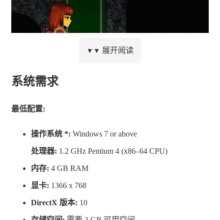
展开阅读
▼▼
系统需求
没有“吓你一跳”：
最低配置:
操作系统 *:
Windows 7 or above
《克莉 2》第一部没有“吓你一跳”式的内容，这个特点延
处理器:
1.2 GHz Pentium 4 (x86–64 CPU)
续到了本部续作当中。
内存:
4 GB RAM
显卡:
1366 x 768
DirectX 版本:
10
存储空间:
需要 3 GB 可用空间