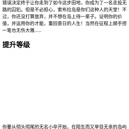
错误决定终于让你走到了如今这步田地，你成为了一名走投无
路的囚犯。但是不必担心，索布拉岛是你们这种人的天堂！不
过，你还没打算放弃，并不想在岛上待一辈子。证明你的价
值，并运用你的才能，重回昔日的人生！当然在征程上顺手捞
一笔也无伤大雅......
提升等级
你要从彻头彻尾的无名小卒开始，在陌生而又举目无亲的岛屿