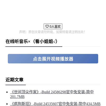
0人喜欢
声明：原创文章请勿转载，如需转载请注明出处！
在线听音乐×（看小姐姐√）
点击展开视频播放器
近期文章
《世间顶尖作家》-Build 24586298官中免安装-简中
201.7MB
《疯狗斯坦》-Build 24535607官中免安装-简中434.5MB