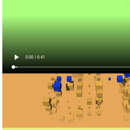
每个级别都有意义地不同，并教会您有关游戏世界如何运作的
新知识。 BOND 充满了“启发时刻”，迫使您跳出任何您能想
象的框框进行思考！