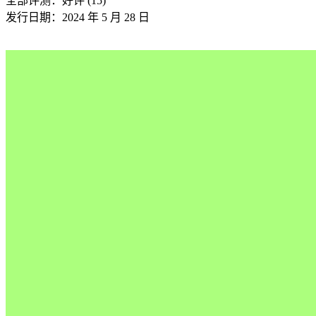
全部评测：
好评 (15)
发行日期：2024 年 5 月 28 日
关于这款游戏