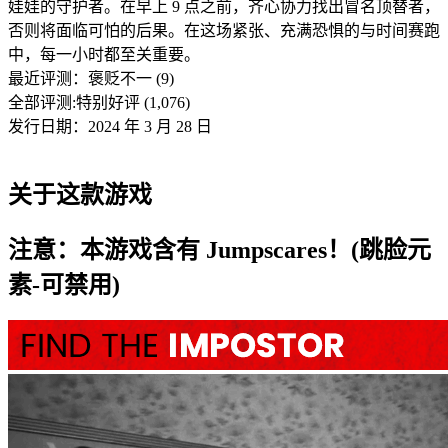
娃娃的守护者。在早上 9 点之前，齐心协力找出冒名顶替者，
否则将面临可怕的后果。在这场紧张、充满恐惧的与时间赛跑
中，每一小时都至关重要。
最近评测：
褒贬不一 (9)
全部评测:
特别好评 (1,076)
发行日期：2024 年 3 月 28 日
关于这款游戏
注意：本游戏含有 Jumpscares！(跳脸元
素-可禁用)