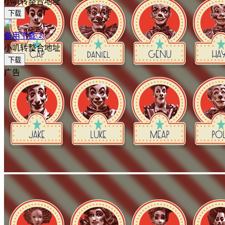
小叽转整合地址
下载
备用下载②
小叽转整合地址
下载
广告