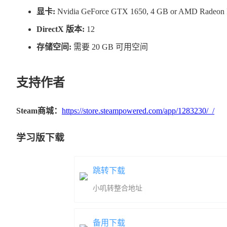
显卡:
Nvidia GeForce GTX 1650, 4 GB or AMD Radeon
DirectX 版本:
12
存储空间:
需要 20 GB 可用空间
支持作者
Steam商城：
https://store.steampowered.com/app/1283230/_/
学习版下载
跳转下载
小叽转整合地址
备用下载