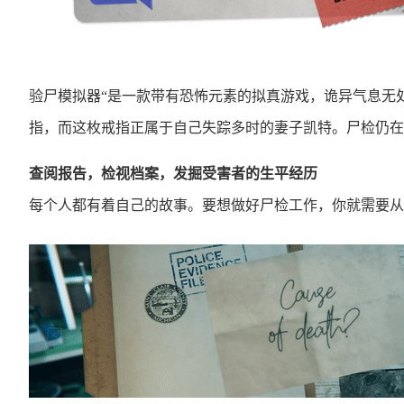
验尸模拟器“是一款带有恐怖元素的拟真游戏，诡异气息无
指，而这枚戒指正属于自己失踪多时的妻子凯特。尸检仍在
查阅报告，检视档案，发掘受害者的生平经历
每个人都有着自己的故事。要想做好尸检工作，你就需要从