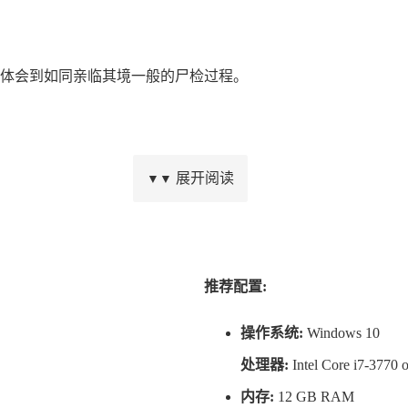
体会到如同亲临其境一般的尸检过程。
告单，伤痕以及案例都会尽可能地体现细节和真实性。
展开阅读
▼▼
验，我们还会讲述一个令人毛骨悚然但又十分有趣的故事。
推荐配置:
操作系统:
Windows 10
处理器:
Intel Core i7-3770
内存:
12 GB RAM