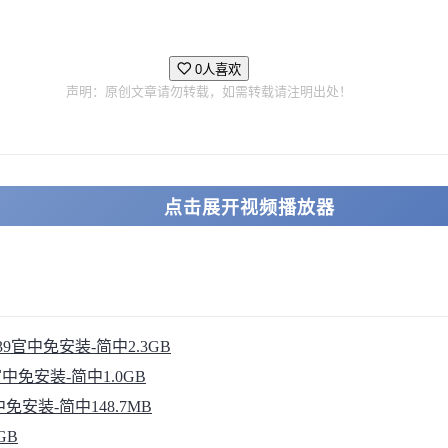
0人喜欢
声明：原创文章请勿转载，如需转载请注明出处！
点击展开视频播放器
76839官中免安装-简中2.3GB
像官中免安装-简中1.0GB
2官中免安装-简中148.7MB
GB