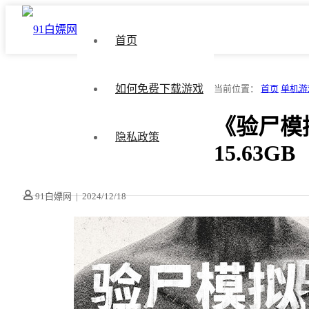
首页
如何免费下载游戏
当前位置：
首页
单机游
《验尸模拟器
隐私政策
15.63GB
91白嫖网
|
2024/12/18