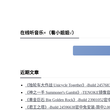
在线听音乐×（看小姐姐√）
近期文章
《独轮车大作战 Unicycle Together》-Build 245
《神之一手 Summoner's Gambit》-TENOKE镜
《黄金巨石 Big Golden Rock》-Build 2390105
《君王之塔》-Build 24596638官中免安装-简中2.0