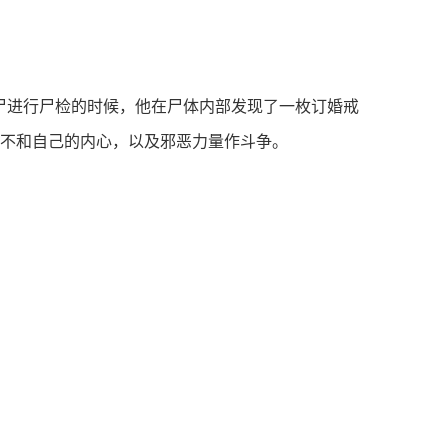
尸进行尸检的时候，他在尸体内部发现了一枚订婚戒
不和自己的内心，以及邪恶力量作斗争。