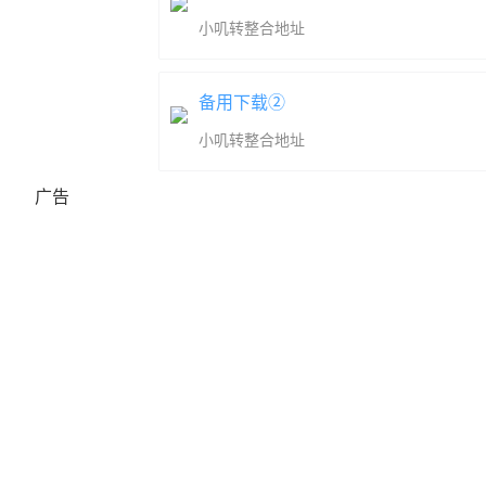
小叽转整合地址
备用下载②
小叽转整合地址
广告