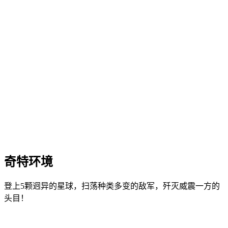
奇特环境
登上5颗迥异的星球，扫荡种类多变的敌军，歼灭威震一方的
头目！