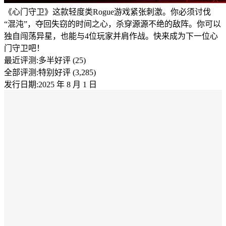
《心门守卫》这款轻度类Rogue游戏紧张刺激。你必须讨伐
“混沌”，夺回失窃的时间之心，杀穿源源不绝的敌阵。你可以
独自闯荡异星，也能与4位玩家并肩作战。快来成为下一位心
门守卫吧！
最近评测:
多半好评 (25)
全部评测:
特别好评 (3,285)
发行日期:2025 年 8 月 1 日