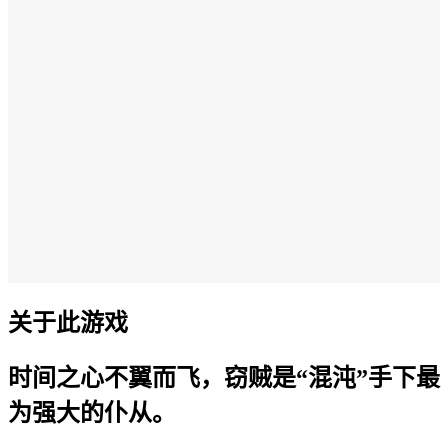
关于此游戏
时间之心不翼而飞，窃贼是“混沌”手下最
为强大的仆从。