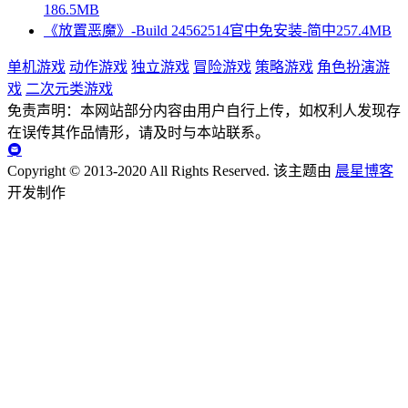
186.5MB
《放置恶魔》-Build 24562514官中免安装-简中257.4MB
单机游戏
动作游戏
独立游戏
冒险游戏
策略游戏
角色扮演游
戏
二次元类游戏
免责声明：本网站部分内容由用户自行上传，如权利人发现存
在误传其作品情形，请及时与本站联系。
Copyright © 2013-2020 All Rights Reserved.
该主题由
晨星博客
开发制作