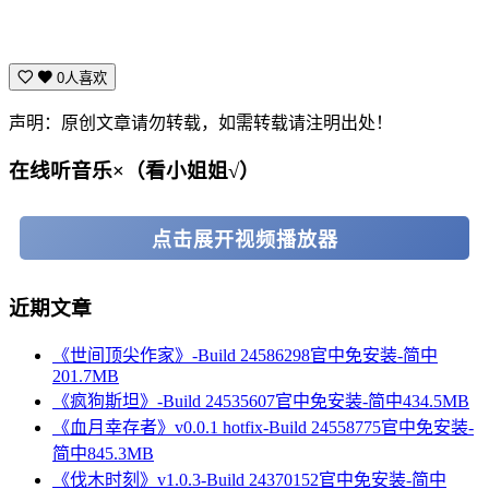
0人喜欢
声明：原创文章请勿转载，如需转载请注明出处！
在线听音乐×（看小姐姐√）
点击展开视频播放器
近期文章
《世间顶尖作家》-Build 24586298官中免安装-简中
201.7MB
《疯狗斯坦》-Build 24535607官中免安装-简中434.5MB
《血月幸存者》v0.0.1 hotfix-Build 24558775官中免安装-
简中845.3MB
《伐木时刻》v1.0.3-Build 24370152官中免安装-简中