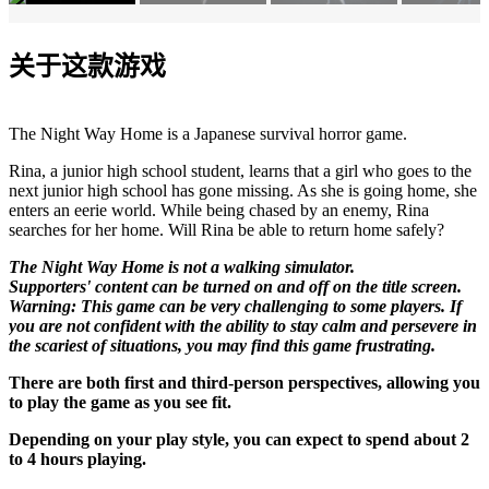
关于这款游戏
The Night Way Home is a Japanese survival horror game.
Rina, a junior high school student, learns that a girl who goes to the
next junior high school has gone missing. As she is going home, she
enters an eerie world. While being chased by an enemy, Rina
searches for her home. Will Rina be able to return home safely?
The Night Way Home is not a walking simulator.
Supporters' content can be turned on and off on the title screen.
Warning: This game can be very challenging to some players. If
you are not confident with the ability to stay calm and persevere in
the scariest of situations, you may find this game frustrating.
There are both first and third-person perspectives, allowing you
to play the game as you see fit.
Depending on your play style, you can expect to spend about 2
to 4 hours playing.