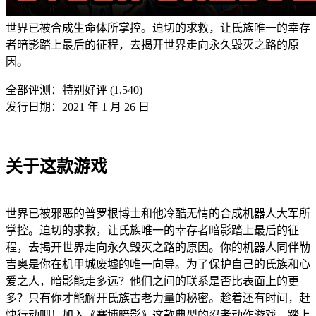
世界已被合成生命体所掌控。迫切的求救，让氏族唯一的幸存
者暗影踏上最后的征程，去揭开世界走向永久毁灭之路的原
因。
全部评测：
特别好评 (1,540)
发行日期：2021 年 1 月 26 日
关于这款游戏
世界已被邪恶的普罗根博士和他冷酷无情的合成机器人大军所
掌控。迫切的求救，让氏族唯一的幸存者暗影踏上最后的征
程，去揭开世界走向永久毁灭之路的原因。你的机器人同伴勒
吉奥是你在机甲城废墟的唯一向导。为了保护自己的氏族和心
爱之人，暗影能走多远？他们之间的联系是否比表面上的更
多？只有你才能解开氏族古老力量的秘密。趁着还有时间，赶
快行动吧！加入《赛博暗影》这款典型的忍者动作游戏，踏上