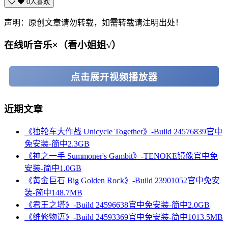
0人喜欢
声明：原创文章请勿转载，如需转载请注明出处！
在线听音乐×（看小姐姐√）
点击展开视频播放器
近期文章
《独轮车大作战 Unicycle Together》-Build 24576839官中
免安装-简中2.3GB
《神之一手 Summoner's Gambit》-TENOKE镜像官中免
安装-简中1.0GB
《黄金巨石 Big Golden Rock》-Build 23901052官中免安
装-简中148.7MB
《君王之塔》-Build 24596638官中免安装-简中2.0GB
《维修物语》-Build 24593369官中免安装-简中1013.5MB