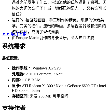
遇难之前发生了什么，只知道他的氏族遭到了背叛。氏
族的大师怎么样了？当一切都已物是人非，又有谁可以
信任？
逼真的8位游戏画面，手工制作的精灵，细腻的像素美
学，完美的控件。流畅的动画，多层视差背景和进阶的
游戏设计，充满了现代元素
▼▼
展开阅读
由Enrique Martin创作的背景音乐，令人热血沸腾
系统需求
最低配置:
操作系统 *:
Windows XP SP3
处理器:
2.0GHz or more, 32-bit
内存:
1 GB RAM
显卡:
ATI Radeon X1300 / Nvidia GeForce 6600 GT / Intel
HD 3000 or better
存储空间:
需要 250 MB 可用空间
支持作者