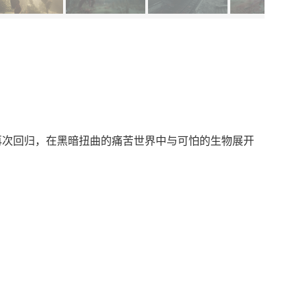
 Striver 者再次回归，在黑暗扭曲的痛苦世界中与可怕的生物展开