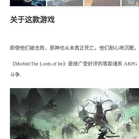
关于这款游戏
即使他们被击败，邪神也从未真正死亡。他们耐心地沉眠，
《Morbid:The Lords of Ire》是继广受好评的等距魂系 A
斗争.