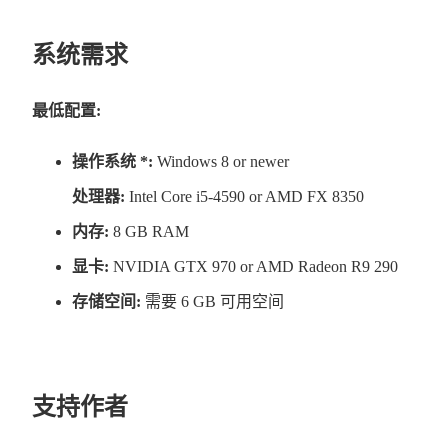
系统需求
最低配置:
操作系统 *:
Windows 8 or newer
处理器:
Intel Core i5-4590 or AMD FX 8350
内存:
8 GB RAM
显卡:
NVIDIA GTX 970 or AMD Radeon R9 290
存储空间:
需要 6 GB 可用空间
支持作者
建立在《Morbid:The Seven Acolytes》