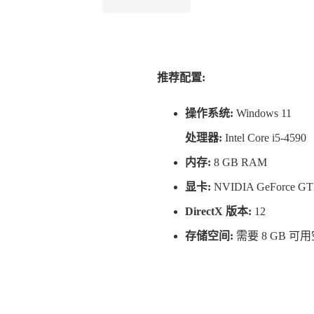
推荐配置:
操作系统:
Windows 11
处理器:
Intel Core i5-4590
内存:
8 GB RAM
显卡:
NVIDIA GeForce GTX
DirectX 版本:
12
存储空间:
需要 8 GB 可
的理智系统基础上，你的战斗方式会对你周围的世界产生巨大的影响。屈服