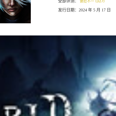
全部评测：
褒贬不一 (327)
发行日期：2024 年 5 月 17 日