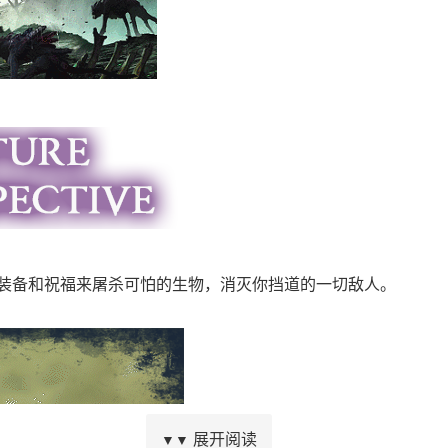
、装备和祝福来屠杀可怕的生物，消灭你挡道的一切敌人。
展开阅读
▼▼