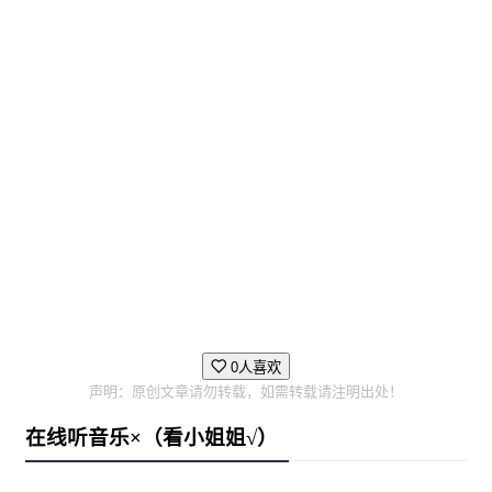
0人喜欢
声明：原创文章请勿转载，如需转载请注明出处！
在线听音乐×（看小姐姐√）