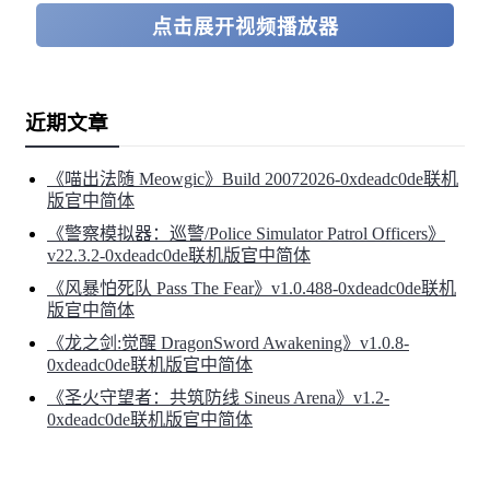
点击展开视频播放器
近期文章
《喵出法随 Meowgic》Build 20072026-0xdeadc0de联机
版官中简体
《警察模拟器：巡警/Police Simulator Patrol Officers》
v22.3.2-0xdeadc0de联机版官中简体
《风暴怕死队 Pass The Fear》v1.0.488-0xdeadc0de联机
版官中简体
《龙之剑:觉醒 DragonSword Awakening》v1.0.8-
0xdeadc0de联机版官中简体
《圣火守望者：共筑防线 Sineus Arena》v1.2-
0xdeadc0de联机版官中简体