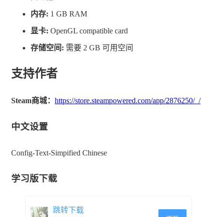
前后跳跃，多周目共享，“轮回蝶”系列迄今为止最
内存:
1 GB RAM
完善的流程图系统
显卡:
OpenGL compatible card
存储空间:
需要 2 GB 可用空间
支持作者
Steam商城：
https://store.steampowered.com/app/2876250/_/
中文设置
Config-Text-Simpified Chinese
学习版下载
跳转下载