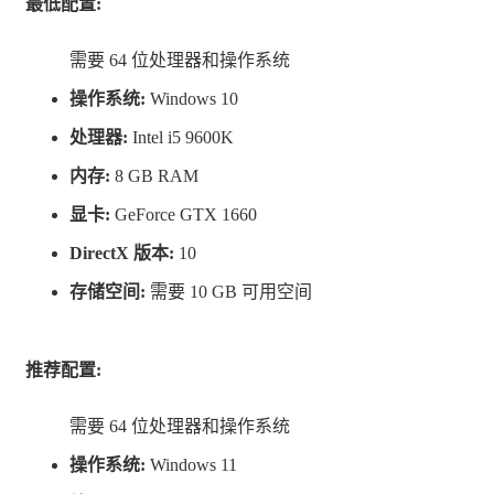
最低配置:
需要 64 位处理器和操作系统
操作系统:
Windows 10
处理器:
Intel i5 9600K
内存:
8 GB RAM
显卡:
GeForce GTX 1660
DirectX 版本:
10
存储空间:
需要 10 GB 可用空间
杀入地狱
推荐配置:
作为天堂的复仇代理人，你将使用超过3大类，12种不同
需要 64 位处理器和操作系统
的武器，在恶魔的包围中杀出重围。
操作系统:
Windows 11
4个章节，超过20种敌人类型