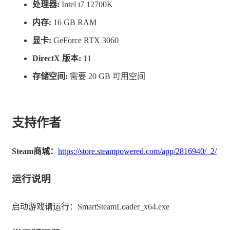
处理器:
Intel i7 12700K
内存:
16 GB RAM
显卡:
GeForce RTX 3060
DirectX 版本:
11
存储空间:
需要 20 GB 可用空间
支持作者
Steam商城：
https://store.steampowered.com/app/2816940/_2/
运行说明
启动游戏请运行：SmartSteamLoader_x64.exe