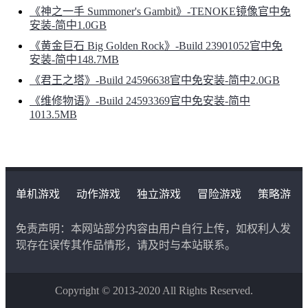
《神之一手 Summoner's Gambit》-TENOKE镜像官中免
安装-简中1.0GB
《黄金巨石 Big Golden Rock》-Build 23901052官中免
安装-简中148.7MB
《君王之塔》-Build 24596638官中免安装-简中2.0GB
《维修物语》-Build 24593369官中免安装-简中
1013.5MB
单机游戏
动作游戏
独立游戏
冒险游戏
策略游
戏
角色扮演游戏
二次元类游戏
免责声明：本网站部分内容由用户自行上传，如权利人发
现存在误传其作品情形，请及时与本站联系。
Copyright © 2013-2020 All Rights Reserved.