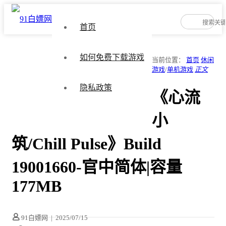
首页
如何免费下载游戏
当前位置：
首页
休闲
游戏
/
单机游戏
正文
隐私政策
《心流
小
筑/Chill Pulse》Build
19001660-官中简体|容量
177MB
91白嫖网
|
2025/07/15