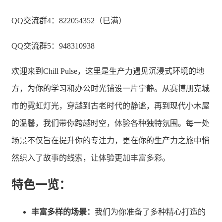
QQ交流群4：822054352（已满）
QQ交流群5：948310938
欢迎来到Chill Pulse，这里是生产力遇见沉浸式环境的地
方，为你的学习和办公时光铺设一片宁静。从赛博朋克城
市的霓虹灯光，穿越到古老时代的静谧，再到现代小木屋
的温馨，我们带你跨越时空，体验各种独特氛围。每一处
场景不仅旨在提升你的专注力，更在你的生产力之旅中悄
然织入了故事的线索，让体验更加丰富多彩。
特色一览：
丰富多样的场景：
我们为你准备了多种精心打造的