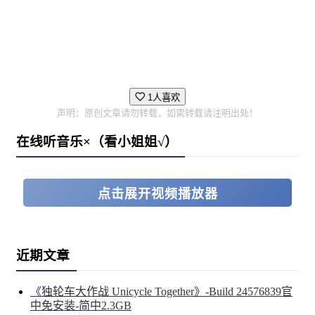
1人喜欢
声明：原创文章请勿转载，如需转载请注明出处！
在线听音乐×（看小姐姐√）
点击展开视频播放器
近期文章
《独轮车大作战 Unicycle Together》-Build 24576839官
中免安装-简中2.3GB