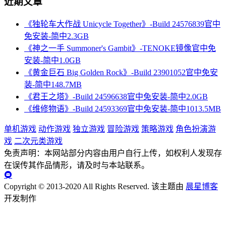
近期文章
《独轮车大作战 Unicycle Together》-Build 24576839官中
免安装-简中2.3GB
《神之一手 Summoner's Gambit》-TENOKE镜像官中免
安装-简中1.0GB
《黄金巨石 Big Golden Rock》-Build 23901052官中免安
装-简中148.7MB
《君王之塔》-Build 24596638官中免安装-简中2.0GB
《维修物语》-Build 24593369官中免安装-简中1013.5MB
单机游戏
动作游戏
独立游戏
冒险游戏
策略游戏
角色扮演游
戏
二次元类游戏
免责声明：本网站部分内容由用户自行上传，如权利人发现存
在误传其作品情形，请及时与本站联系。
Copyright © 2013-2020 All Rights Reserved.
该主题由
晨星博客
开发制作