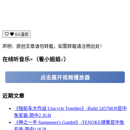
0人喜欢
声明：原创文章请勿转载，如需转载请注明出处！
在线听音乐×（看小姐姐√）
点击展开视频播放器
近期文章
《独轮车大作战 Unicycle Together》-Build 24576839官中
免安装-简中2.3GB
《神之一手 Summoner's Gambit》-TENOKE镜像官中免
安装-简中1.0GB