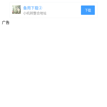
备用下载②
下载
小叽转整合地址
广告