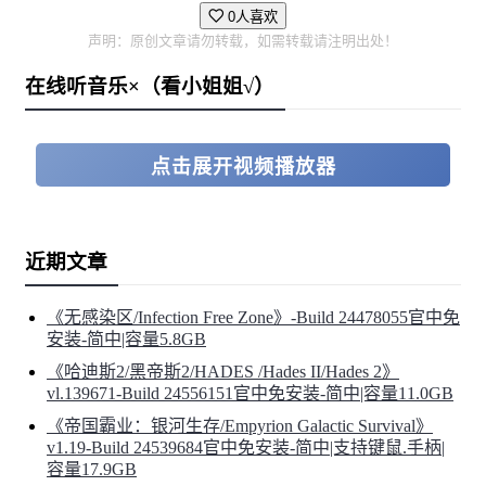
0人喜欢
声明：原创文章请勿转载，如需转载请注明出处！
在线听音乐×（看小姐姐√）
点击展开视频播放器
近期文章
《无感染区/Infection Free Zone》-Build 24478055官中免
安装-简中|容量5.8GB
《哈迪斯2/黑帝斯2/HADES /Hades II/Hades 2》
vl.139671-Build 24556151官中免安装-简中|容量11.0GB
《帝国霸业：银河生存/Empyrion Galactic Survival》
v1.19-Build 24539684官中免安装-简中|支持键鼠.手柄|
容量17.9GB