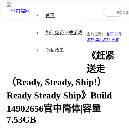
首页
如何免费下载游戏
当前位置：
首页
动作
游戏
/
单机游戏
正文
隐私政策
《赶紧
送走
（Ready, Steady, Ship!）
Ready Steady Ship》Build
14902656官中简体|容量
7.53GB