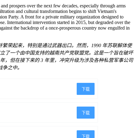
and prospers over the next few decades, especially through arms
tration and cultural transformation begins to shift Vietnam's
n Party. A front for a private military organization designed to
e. International intervention started in 2015, but degraded over the
 against the backdrop of a once-prosperous country now engulfed in
并繁荣起来，特别是通过武器出口。然而，1990 年苏联解体使
并成立了一个由中国支持的越南共产党联盟党。这是一个旨在破坏
年，但在接下来的 3 年里，冲突升级为涉及各种私营军事公司
战争之中。
下载
下载
下载