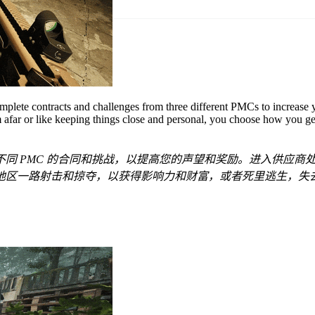
omplete contracts and challenges from three different PMCs to increase 
 afar or like keeping things close and personal, you choose how you get
同 PMC 的合同和挑战，以提高您的声望和奖励。进入供应商
地区一路射击和掠夺，以获得影响力和财富，或者死里逃生，失