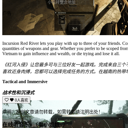
小叽转整合地址
广告
Incursion Red River lets you play with up to three of your friends. C
quantities of weapons and gear. Whether you prefer to be scoped from
Vietnam to gain influence and wealth, or die trying and lose it all.
《红河入侵》让您最多可与三位好友一起游戏。完成来自三个不
喜欢近身肉搏，您都可以选择完成任务的方式。在越南的热带
Tactical and Immersive
战术性和沉浸式
0人喜欢
声明：原创文章请勿转载，如需转载请注明出处！
在线听音乐×（看小姐姐√）