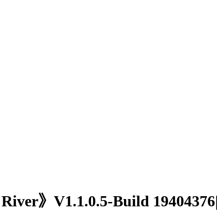
iver》V1.1.0.5-Build 1940