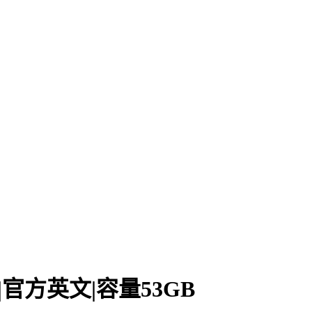
4376|官方英文|容量53GB