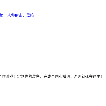
第一人称射击
、
黑暗
人游戏和合作游戏！定制你的装备，完成合同和撤退，否则就死在这里！