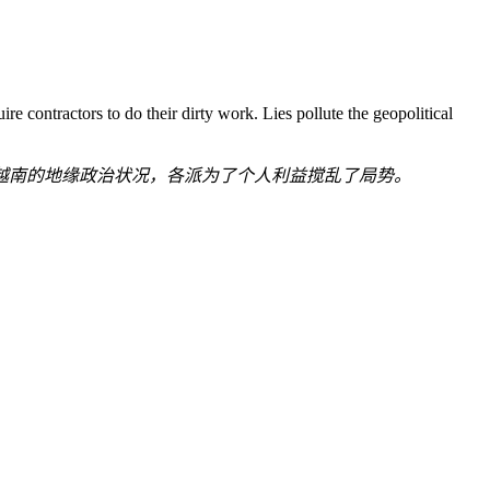
ire contractors to do their dirty work. Lies pollute the geopolitical
越南的地缘政治状况，各派为了个人利益搅乱了局势。