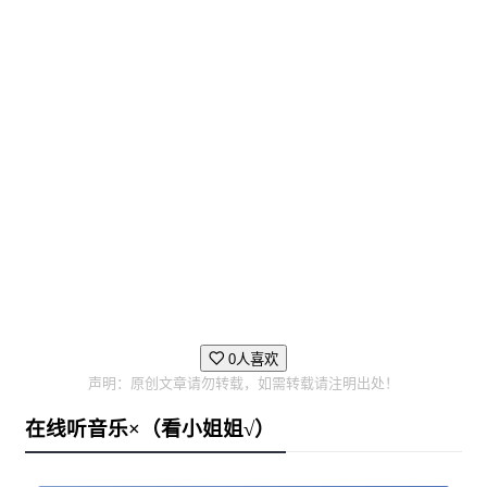
0人喜欢
声明：原创文章请勿转载，如需转载请注明出处！
在线听音乐×（看小姐姐√）