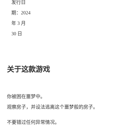
发行日
期：2024
年 3 月
30 日
关于这款游戏
你被困在噩梦中。
观察房子，并设法逃离这个噩梦般的房子。
不要错过任何异常情况。