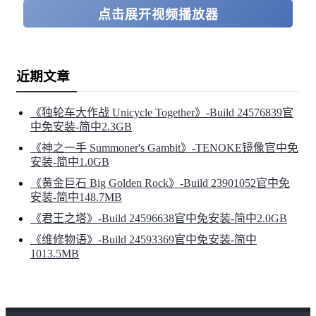
点击展开视频播放器
近期文章
《独轮车大作战 Unicycle Together》-Build 24576839官
中免安装-简中2.3GB
《神之一手 Summoner's Gambit》-TENOKE镜像官中免
安装-简中1.0GB
《黄金巨石 Big Golden Rock》-Build 23901052官中免
安装-简中148.7MB
《君王之塔》-Build 24596638官中免安装-简中2.0GB
《维修物语》-Build 24593369官中免安装-简中
1013.5MB