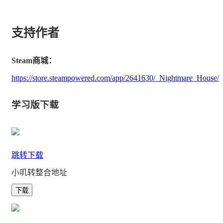
支持作者
Steam商城：
https://store.steampowered.com/app/2641630/_Nightmare_House/
学习版下载
跳转下载
小叽转整合地址
下载