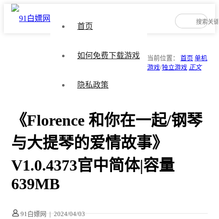
首页
如何免费下载游戏
当前位置：
首页
单机
游戏
/
独立游戏
正文
隐私政策
《Florence 和你在一起/钢琴
与大提琴的爱情故事》
V1.0.4373官中简体|容量
639MB
91白嫖网
|
2024/04/03