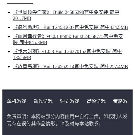
《世间顶尖作家》-Build 24586298官中免安装-简中
201.7MB
《疯狗斯坦》-Build 24535607官中免安装-简中434.5MB
《血月幸存者》v0.0.1 hotfix-Build 24558775官中免安
装-简中845.3MB
《伐木时刻》v1.0.3-Build 24370152官中免安装-简中
186.5MB
《放置恶魔》-Build 24562514官中免安装-简中257.4MB
单机游戏
动作游戏
独立游戏
冒险游戏
策略游
戏
角色扮演游戏
二次元类游戏
免责声明：本网站部分内容由用户自行上传，如权利人发
现存在误传其作品情形，请及时与本站联系。