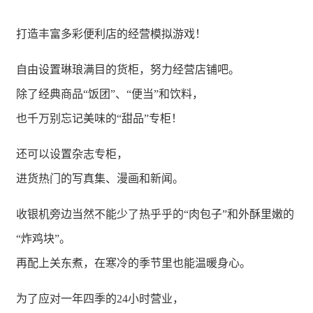
打造丰富多彩便利店的经营模拟游戏！
自由设置琳琅满目的货柜，努力经营店铺吧。
除了经典商品“饭团”、“便当”和饮料，
也千万别忘记美味的“甜品”专柜！
还可以设置杂志专柜，
进货热门的写真集、漫画和新闻。
收银机旁边当然不能少了热乎乎的“肉包子”和外酥里嫩的
“炸鸡块”。
再配上关东煮，在寒冷的季节里也能温暖身心。
为了应对一年四季的24小时营业，