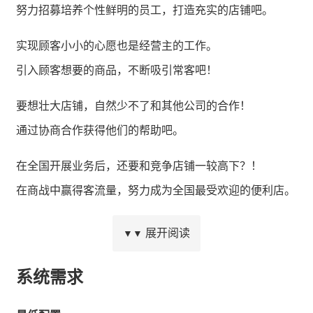
努力招募培养个性鲜明的员工，打造充实的店铺吧。
实现顾客小小的心愿也是经营主的工作。
引入顾客想要的商品，不断吸引常客吧！
要想壮大店铺，自然少不了和其他公司的合作！
通过协商合作获得他们的帮助吧。
在全国开展业务后，还要和竞争店铺一较高下？！
在商战中赢得客流量，努力成为全国最受欢迎的便利店。
靠你自己的双手打造独特的便利店吧。
展开阅读
▼▼
其它游戏也请通过“Kairosoft”来进行搜索。
系统需求