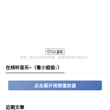
0人喜欢
声明：原创文章请勿转载，如需转载请注明出处！
在线听音乐×（看小姐姐√）
点击展开视频播放器
近期文章