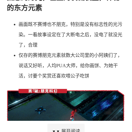
的东方元素
画面既不赛博也不朋克，特别是没有标志性的光污
染。一看故事设定在了大断电之后，没电了就没光
了，合理
仅存的赛博朋克元素就数大公司里的小阿姨们了，
说话又好听，人均PUA大师，给你画饼、为她干
活，讨要个奖赏还喜欢喂公子吃饼
展开阅读
▼▼