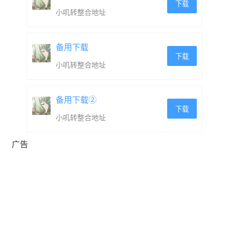
下载
每到夜晚，大家都会齐聚一堂，开展紧张刺激的活动，记
小叽转整合地址
得出席哦！
备用下载
在自由探索过程中，你还会遭遇一些意想不到的小任务，
下载
小叽转整合地址
完成他们能让你得到更多龙的好感！
备用下载②
下载
小叽转整合地址
广告