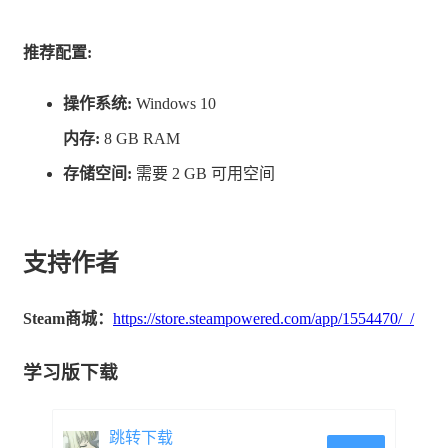
推荐配置:
操作系统:
Windows 10
内存:
8 GB RAM
存储空间:
需要 2 GB 可用空间
支持作者
游戏中，你将使用样式各异的地图，在整座岛屿上自由行
Steam商城：
https://store.steampowered.com/app/1554470/_/
动，在交谈中与大家打成一片。
学习版下载
别忘了看看手机，随着你在岛上的探索，手机里的内容也
会更新！
跳转下载