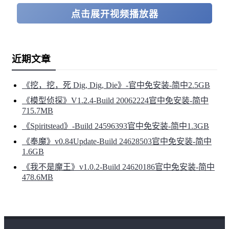
点击展开视频播放器
近期文章
《挖，挖，死 Dig, Dig, Die》-官中免安装-简中2.5GB
《模型侦探》V1.2.4-Build 20062224官中免安装-简中
715.7MB
《Spiritstead》-Build 24596393官中免安装-简中1.3GB
《奉魔》v0.84Update-Build 24628503官中免安装-简中
1.6GB
《我不是魔王》v1.0.2-Build 24620186官中免安装-简中
478.6MB