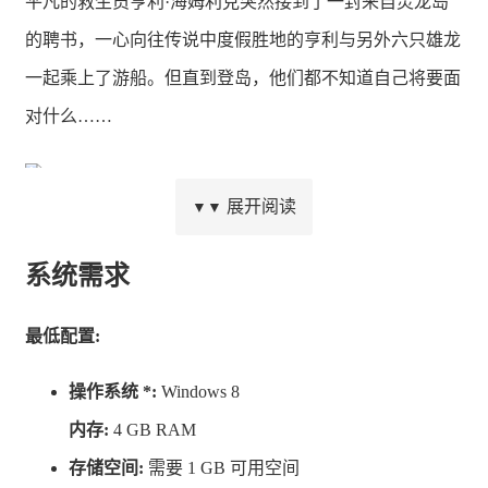
平凡的救生员亨利·海姆利克突然接到了一封来自灵龙岛
的聘书，一心向往传说中度假胜地的亨利与另外六只雄龙
一起乘上了游船。但直到登岛，他们都不知道自己将要面
对什么……
展开阅读
▼▼
系统需求
最低配置:
操作系统 *:
Windows 8
内存:
4 GB RAM
存储空间:
需要 1 GB 可用空间