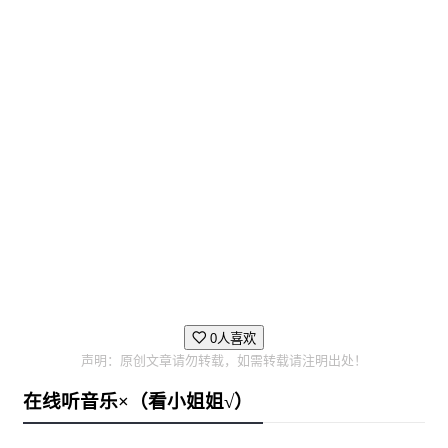
0人喜欢
声明：原创文章请勿转载，如需转载请注明出处！
在线听音乐×（看小姐姐√）