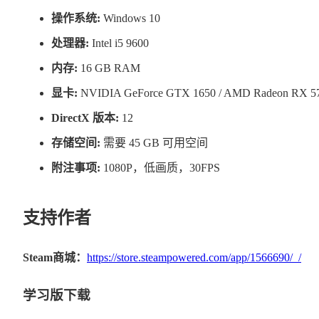
操作系统:
Windows 10
处理器:
Intel i5 9600
内存:
16 GB RAM
显卡:
NVIDIA GeForce GTX 1650 / AMD Radeon RX 570
DirectX 版本:
12
存储空间:
需要 45 GB 可用空间
附注事项:
1080P，低画质，30FPS
支持作者
Steam商城：
https://store.steampowered.com/app/1566690/_/
学习版下载