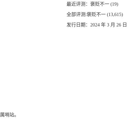
最近评测：
褒贬不一 (19)
全部评测:
褒贬不一 (13,615)
发行日期：2024 年 3 月 26 日
属哨站。