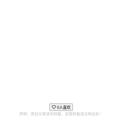
0人喜欢
声明：原创文章请勿转载，如需转载请注明出处！