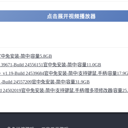
点击展开视频播放器
8055官中免安装-简中|容量5.8GB
.139671-Build 24556151官中免安装-简中|容量11.0GB
al》v1.19-Build 24539684官中免安装-简中|支持键鼠.手柄|容量17.9
IV》-Build 24557209官中免安装-简中|容量31.9GB
》-Build 24502019官中免安装-简中|支持键鼠.手柄|赠多项修改器|容量25