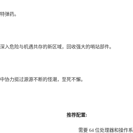
特弹药。
深入危险与机遇共存的新区域，回收强大的哨站部件。
中协力挺过源源不断的怪潮，至死不懈。
推荐配置:
需要 64 位处理器和操作