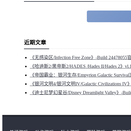
近期文章
《无感染区/Infection Free Zone》-Build 2447
《哈迪斯2/黑帝斯2/HADES /Hades II/Hades 2》vl
《帝国霸业：银河生存/Empyrion Galactic Surviv
《银河文明4/银河文明IV/Galactic Civilizations 
《迪士尼梦幻星谷/Disney Dreamlight Valley