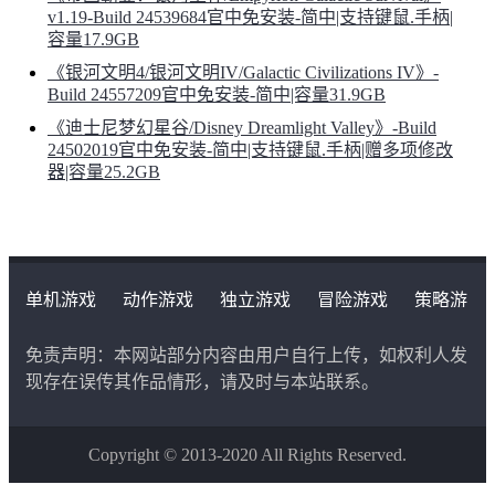
v1.19-Build 24539684官中免安装-简中|支持键鼠.手柄|
容量17.9GB
《银河文明4/银河文明IV/Galactic Civilizations IV》-
Build 24557209官中免安装-简中|容量31.9GB
《迪士尼梦幻星谷/Disney Dreamlight Valley》-Build
24502019官中免安装-简中|支持键鼠.手柄|赠多项修改
器|容量25.2GB
单机游戏
动作游戏
独立游戏
冒险游戏
策略游
戏
角色扮演游戏
二次元类游戏
免责声明：本网站部分内容由用户自行上传，如权利人发
现存在误传其作品情形，请及时与本站联系。
Copyright © 2013-2020 All Rights Reserved.