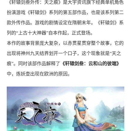
《轩辕剑叁外传：天之痕》是大宇资讯旗下经典单机角色
扮演游戏《轩辕剑》系列的第五部作品，也是该系列第二
款外传作品。游戏的剧情设定在隋朝末年。《轩辕剑》系
列的“上古十大神器”自本作起，正式登场。
本作的故事背景庞大复杂，以赤贯星贯穿整个故事，它的
出现将神州九天结界划开一个口子，这个现象就是“天之
痕”。同时该部作品解释了
《轩辕剑叁：云和山的彼端》
中，炼妖壶出现在欧洲的原因。