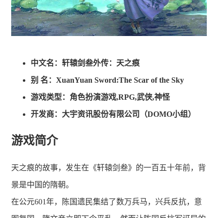
中文名：轩辕剑叁外传：天之痕
别 名：XuanYuan Sword:The Scar of the Sky
游戏类型：角色扮演游戏,RPG,武侠,神怪
开发商：大宇资讯股份有限公司（DOMO小组）
游戏简介
天之痕的故事，发生在《轩辕剑叁》的一百五十年前，背
景是中国的隋朝。
在公元601年，陈国遗民集结了数万兵马，兴兵反抗，意