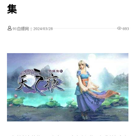
集
91白嫖网
|
2024/03/28
693