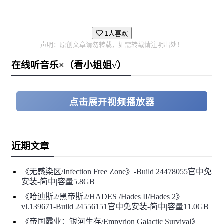
1人喜欢
声明：原创文章请勿转载，如需转载请注明出处！
在线听音乐×（看小姐姐√）
点击展开视频播放器
近期文章
《无感染区/Infection Free Zone》-Build 24478055官中免
安装-简中|容量5.8GB
《哈迪斯2/黑帝斯2/HADES /Hades II/Hades 2》
vl.139671-Build 24556151官中免安装-简中|容量11.0GB
《帝国霸业：银河生存/Empyrion Galactic Survival》