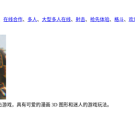
、
在线合作
、
多人
、
大型多人在线
、
射击
、
抢先体验
、
格斗
、
欢
三人称射击游戏，具有可爱的漫画 3D 图形和迷人的游戏玩法。