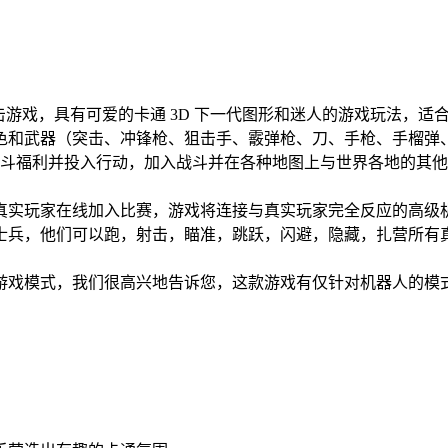
人称射击游戏，具有可爱的卡通 3D 下一代图形和迷人的游戏玩法，适
色和武器（突击、冲锋枪、狙击手、霰弹枪、刀、手枪、手榴弹
的战斗福利并投入行动，加入战斗并在各种地图上与世界各地的其他玩
实玩家在线加入比赛，游戏将连接与真实玩家完全反应的高级机器人
士兵，他们可以跑，射击，瞄准，跳跃，闪避，隐藏，扎营所有
游戏模式，我们很高兴地告诉您，这款游戏有仅针对机器人的模