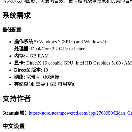
令人惊叹的图形、可爱的音效、史诗般的战争效果和优美的音
系统需求
最低配置:
操作系统 *:
Windows 7 (SP1+) and Windows 10
处理器:
Dual-Core 2.2 GHz or better
内存:
4 GB RAM
显卡:
DirectX 10 capable GPU, Intel HD Graphics 5100 / 
DirectX 版本:
10
网络:
宽带互联网连接
存储空间:
需要 1 GB 可用空间
支持作者
Steam商城：
https://store.steampowered.com/app/2768050/Elden_Gu
中文设置