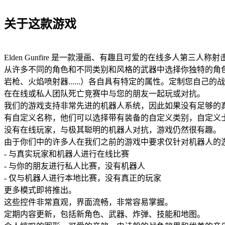
关于这款游戏
Elden Gunfire 是一款漫画、有趣且可爱的在线多人第三
从许多不同的角色和不同类别和风格的武器中选择你独特的角
岩枪、火焰喷射器......）各自具有特定的属性。定制您自己
在在线或私人团队死亡竞赛中与您的朋友一起玩或对抗。
我们的游戏支持非常先进的机器人系统，因此如果没有足够的真
有自定义名称，他们可以选择带有装备的自定义类别，自定义
没有在线玩家，与极其聪明的机器人对抗，游戏仍然很有趣。
由于你们中的许多人在我们之前的游戏中要求仅针对机器人的
- 与真实玩家和机器人进行在线比赛
- 与你的朋友进行私人比赛，没有机器人
- 仅与机器人进行本地比赛，没有真正的玩家
更多模式即将推出。
这些控件非常直观，界面流畅，非常容易掌握。
定期内容更新，包括新角色、武器、炸弹、技能和地图。