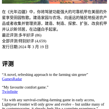
在《光年边疆》中，你将驾驶功能强大的可靠机甲在美丽的外
星享受田园牧歌。建造家园与农场、向遥远的殖民地投送农产
品或者收集并管理资源，建造、制造、探索、扩张、改良机甲
并认识新邻居，在边疆白手起家。
最近评测:
多半好评 (86)
全部评测:
特别好评 (4,659)
发行日期:2024 年 3 月 19 日
评测
“A novel, refreshing approach to the farming sim genre”
GamesRadar
“My favourite comfort game.”
Twinfinite
“As with any survival-crafting-farming game in early access,
Lightyear Frontier will only grow and evolve – but unlike many of
its contemporaries, it already feels like a complete experience.”