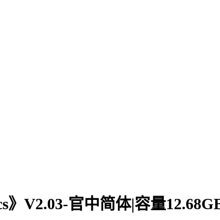
cs》V2.03-官中简体|容量12.68G