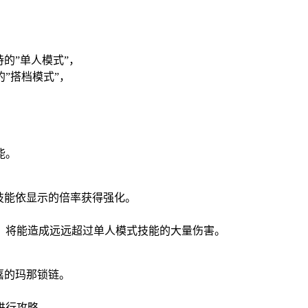
的”单人模式”，
”搭档模式”，
能。
技能依显示的倍率获得强化。
，将能造成远远超过单人模式技能的大量伤害。
嘉的玛那锁链。
进行攻略。