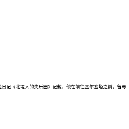
冒险日记《北境人的失乐园》记载，他在前往塞尔塞塔之前，曾与