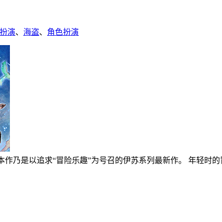
扮演
、
海盗
、
角色扮演
本作乃是以追求“冒险乐趣”为号召的伊苏系列最新作。 年轻时