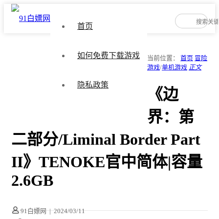
首页
如何免费下载游戏
当前位置：
首页
冒险
游戏
/
单机游戏
正文
隐私政策
《边
界：第
二部分/Liminal Border Part
II》TENOKE官中简体|容量
2.6GB
91白嫖网
|
2024/03/11