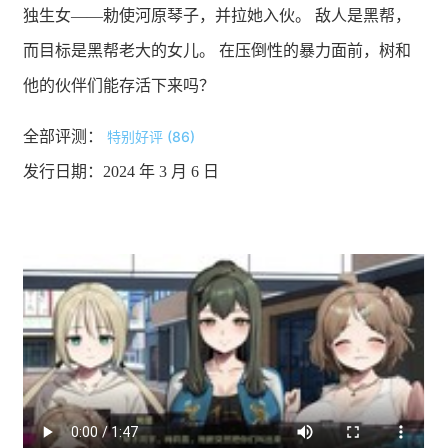
独生女——勅使河原琴子，并拉她入伙。 敌人是黑帮，
而目标是黑帮老大的女儿。 在压倒性的暴力面前，树和
他的伙伴们能存活下来吗？
全部评测：
特别好评 (86)
发行日期：2024 年 3 月 6 日