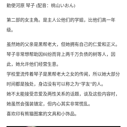
勅使河原 琴子 (配音：桃山いおん)
第二部的女主角。是主人公他们的学姐，比他们高一年
级。
虽然她的父亲是黑帮老大，但她拥有自己的仁爱和正义。
琴子非常想帮助因纠纷而背上两千万负债的树等人，因
此，她允许他们经营生意。
学校里流传着琴子是黑帮老大之女的传闻，所以她大部分
时间都是独处，身边没有可以称之为“学友”的人。
她不太能接受恋爱及两性关系的话题，谈及这些内容时，
她虽然会强装镇定，但内心其实非常慌乱。
喜欢印有熊猫图案的文具和小饰品。