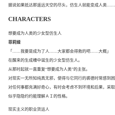
据说如果抵达那遥远天空的尽头，仿生人就能变成人类……
CHARACTERS
想要成为人类的少女型仿生人
菲莉娅
「……我要是成为了人……大家都会得救的吧……大概」
在醒来的生成槽中诞生的少女型仿生人。
从那时起就一直重复“想要成为人类”的主张。
对现实一无所知纯真无邪，使得与它同行的裘德时常感到困
对任何事都充满好奇心，有时会考虑不到环境和后果，采取
似乎隐隐约约能理解ＡＩ的性格。
现实主义的职业货运人