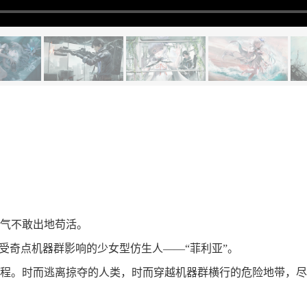
气不敢出地苟活。
受奇点机器群影响的少女型仿生人——“菲利亚”。
程。时而逃离掠夺的人类，时而穿越机器群横行的危险地带，尽