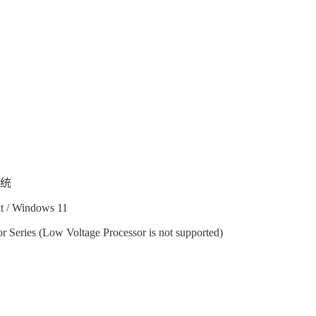
系统
t / Windows 11
or Series (Low Voltage Processor is not supported)