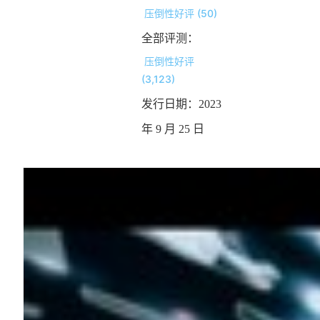
压倒性好评 (50)
全部评测：
压倒性好评
(3,123)
发行日期：2023
年 9 月 25 日