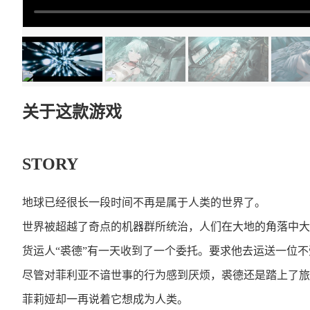
关于这款游戏
STORY
地球已经很长一段时间不再是属于人类的世界了。
世界被超越了奇点的机器群所统治，人们在大地的角落中大
货运人“裘德”有一天收到了一个委托。要求他去运送一位不
尽管对菲利亚不谙世事的行为感到厌烦，裘德还是踏上了旅
菲莉娅却一再说着它想成为人类。