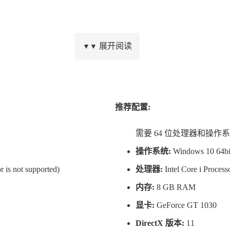
展开阅读
▼▼
迷到忘记时间。
推荐配置:
需要 64 位处理器和操作
操作系统:
Windows 10 64bi
 is not supported)
处理器:
Intel Core i Process
内存:
8 GB RAM
断延长着寿命。
显卡:
GeForce GT 1030
DirectX 版本:
11