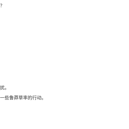
？
扰。
一些鲁莽草率的行动。