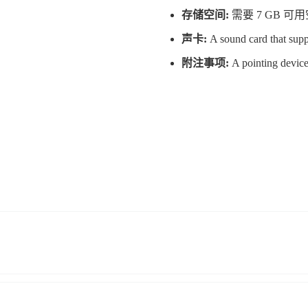
存储空间:
需要 7 GB 可
声卡:
A sound card that sup
附注事项:
A pointing device