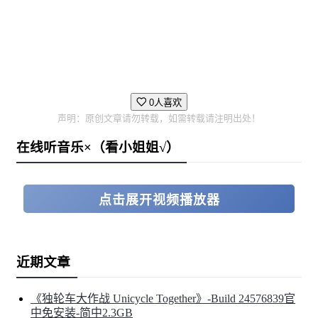
0人喜欢
声明：原创文章请勿转载，如需转载请注明出处！
在线听音乐×（看小姐姐√）
点击展开视频播放器
近期文章
《独轮车大作战 Unicycle Together》-Build 24576839官
中免安装-简中2.3GB