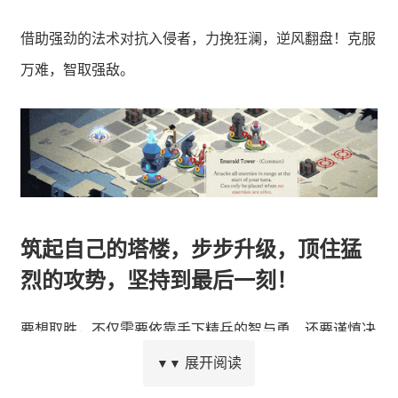
借助强劲的法术对抗入侵者，力挽狂澜，逆风翻盘！克服
万难，智取强敌。
筑起自己的塔楼，步步升级，顶住猛
烈的攻势，坚持到最后一刻！
要想取胜，不仅需要依靠手下精兵的智与勇，还要谨慎决
定塔楼的位置和升级。
展开阅读
▼▼