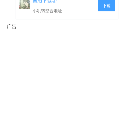
备用下载②
下载
小叽转整合地址
广告