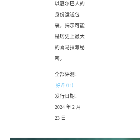
以夏尔巴人的
身份运送包
裹，揭示可能
是历史上最大
的喜马拉雅秘
密。
全部评测：
好评 (11)
发行日期：
2024 年 2 月
23 日