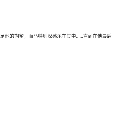
的期望，而马特则深感乐在其中......直到在他最后