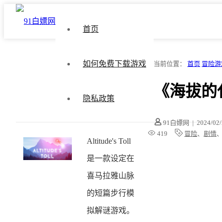
首页
如何免费下载游戏
当前位置：
首页
冒险游
《海拔的代价
隐私政策
91白嫖网
|
2024/02
419
冒险
、
剧情
Altitude's Toll
是一款设定在
喜马拉雅山脉
的短篇步行模
拟解谜游戏。