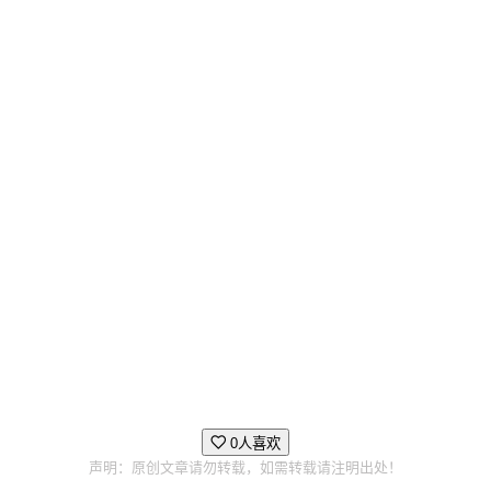
0人喜欢
声明：原创文章请勿转载，如需转载请注明出处！