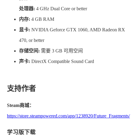
包括很多很多 NPC 的很多很多小时的专业英语配音以及
处理器:
4 GHz Dual Core or better
长达一个小时的配乐，以及众多的生活质量选项，包括完
内存:
4 GB RAM
全可重新映射的控件。
显卡:
NVIDIA Geforce GTX 1060, AMD Radeon RX
470, or better
存储空间:
需要 3 GB 可用空间
声卡:
DirectX Compatible Sound Card
支持作者
Steam商城：
https://store.steampowered.com/app/1238920/Future_Fragments/
背景故事
学习版下载