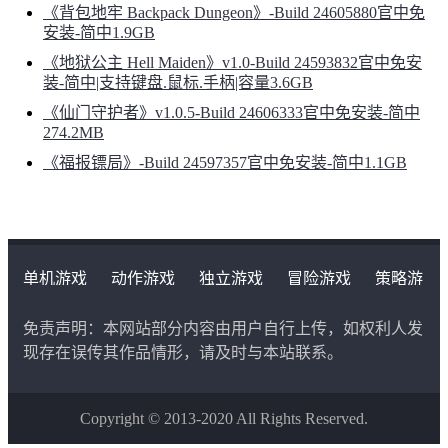
《背包地牢 Backpack Dungeon》-Build 24605880官中免
安装-简中1.9GB
《地狱公主 Hell Maiden》v1.0-Build 24593832官中免安
装-简中|支持键盘.鼠标.手柄|容量3.6GB
《仙门守护者》v1.0.5-Build 24606333官中免安装-简中
274.2MB
《福报镖局》-Build 24597357官中免安装-简中1.1GB
单机游戏
动作游戏
独立游戏
冒险游戏
策略游
戏
角色扮演游戏
二次元类游戏
免责声明：本网站部分内容由用户自行上传，如权利人发
现存在误传其作品情形，请及时与本站联系。
Copyright © 2013-2020 All Rights Reserved.