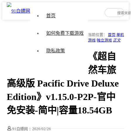
首页
如何免费下载游戏
当前位置：
首页
单机
游戏
/
独立游戏
正文
隐私政策
《超自
然车旅
高级版 Pacific Drive Deluxe
Edition》v1.15.0-P2P-官中
免安装-简中|容量18.54GB
91白嫖网
|
2026/02/26