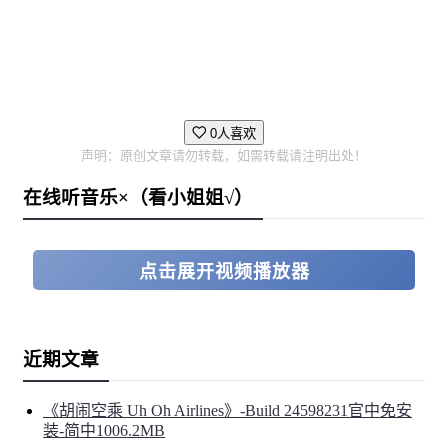
0人喜欢
声明：原创文章请勿转载，如需转载请注明出处！
在线听音乐×（看小姐姐√）
点击展开视频播放器
近期文章
《胡闹空乘 Uh Oh Airlines》-Build 24598231官中免安
装-简中1006.2MB