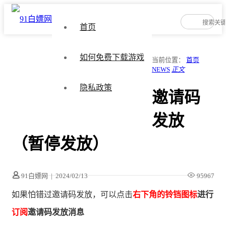
首页
如何免费下载游戏
当前位置：
首页
NEWS
正文
隐私政策
邀请码
发放
（暂停发放）
91白嫖网
|
2024/02/13
95967
如果怕错过邀请码发放，可以点击
右下角的铃铛图标
进行
订阅
邀请码发放消息