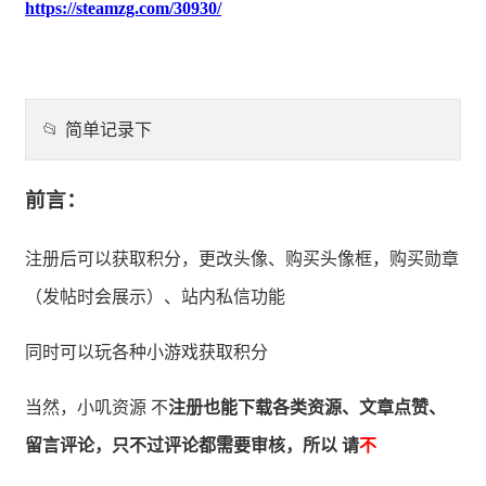
https://steamzg.com/30930/
📂
简单记录下
前言：
注册后可以获取积分，更改头像、购买头像框，购买勋章
（发帖时会展示）、站内私信功能
同时可以玩各种小游戏获取积分
当然，小叽资源 不
注册也能下载各类资源、文章点赞、
留言评论，只不过评论都需要审核，所以 请
不