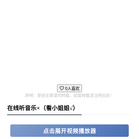
0人喜欢
声明：原创文章请勿转载，如需转载请注明出处！
在线听音乐×（看小姐姐√）
点击展开视频播放器