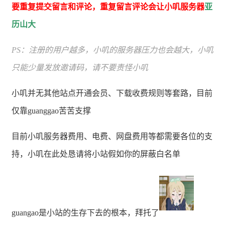
要
重
复提交留言和评论，重复留言评论会让小叽服务器
亚
历山大
PS：注册的用户越多，小叽的服务器压力也会越大，小叽
只能少量发放邀请码，请不要责怪小叽
小叽并无其他站点开通会员、下载收费规则等套路，目前
仅靠guanggao苦苦支撑
目前小叽服务器费用、电费、网盘费用等都需要各位的支
持，小叽在此处恳请将小站假如你的屏蔽白名单
guangao是小站的生存下去的根本，拜托了