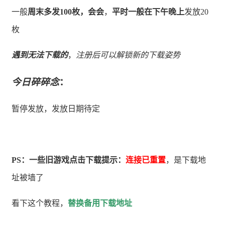
一般
周末多发100枚，会会
，
平时一般在下午晚上
发放20
枚
遇到无法下载的
，
注册后可以解锁新的下载姿势
今日碎碎念
：
暂停发放，发放日期待定
PS：一些旧游戏点击下载提示：
连接已重置
，是下载地
址被墙了
看下这个教程，
替换备用下载地址