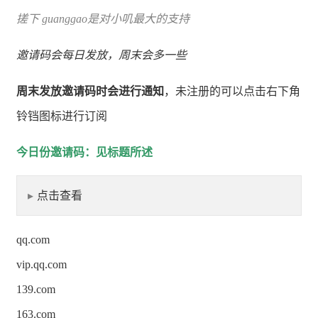
搓下 guanggao是对小叽最大的支持
邀请码会每日发放，周末会多一些
周末发放邀请码时会进行通知
，未注册的可以点击右下角
铃铛图标进行订阅
今日份邀请码：见标题所述
▸
点击查看
qq.com
vip.qq.com
139.com
163.com