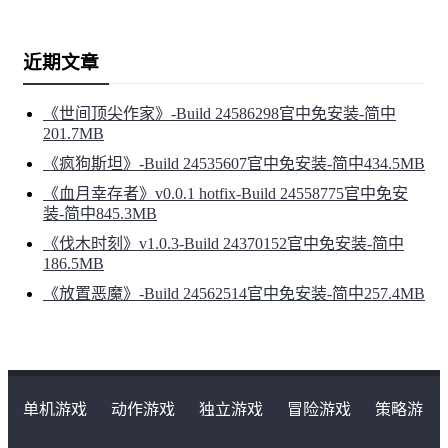
近期文章
《世间顶尖作家》-Build 24586298官中免安装-简中
201.7MB
《疯狗斯坦》-Build 24535607官中免安装-简中434.5MB
《血月幸存者》v0.0.1 hotfix-Build 24558775官中免安
装-简中845.3MB
《伐木时刻》v1.0.3-Build 24370152官中免安装-简中
186.5MB
《放置恶魔》-Build 24562514官中免安装-简中257.4MB
单机游戏
动作游戏
独立游戏
冒险游戏
策略游
戏
角色扮演游戏
二次元类游戏