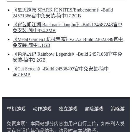
《星火燎原 SPARK IGNITES/Emberstorm》-Build
24571366官中免安装-简中17.2GB
《背包闯江湖 Backpack Jianghu》-Build 24587248官中
免安装-简中974.2MB
《Metal Garden | 机械荒庭》v2.7.2-Build 23623899官中
免安装-简中1.1GB
《色系战记 Rainbow Legends》-Build 24571858官中免
安装-简中2.2GB
《Cat Screen》-Build 24586497官中免安装-简中
467.6MB
单机游戏
动作游戏
独立游戏
冒险游戏
策略游
戏
角色扮演游戏
二次元类游戏
免责声明：本网站部分内容由用户自行上传，如权利人发
现存在误传其作品情形，请及时与本站联系。