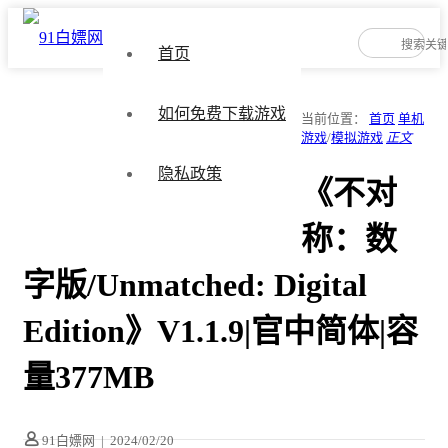
首页
如何免费下载游戏
当前位置：
首页
单机
游戏
/
模拟游戏
正文
隐私政策
《不对
称：数
字版/Unmatched: Digital
Edition》V1.1.9|官中简体|容
量377MB
91白嫖网
|
2024/02/20