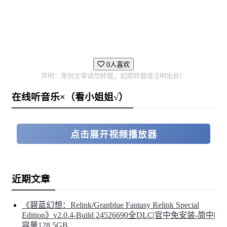
0人喜欢
声明：原创文章请勿转载，如需转载请注明出处！
在线听音乐×（看小姐姐√）
点击展开视频播放器
近期文章
《碧蓝幻想：Relink/Granblue Fantasy Relink Special
Edition》v2.0.4-Build 24526690全DLC|官中免安装-简中|
容量128.5GB