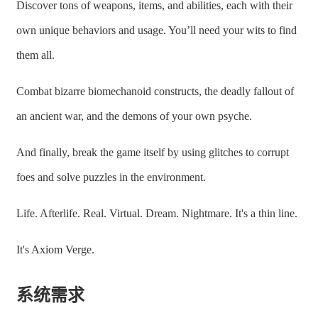
Discover tons of weapons, items, and abilities, each with their
own unique behaviors and usage. You’ll need your wits to find
them all.
Combat bizarre biomechanoid constructs, the deadly fallout of
an ancient war, and the demons of your own psyche.
And finally, break the game itself by using glitches to corrupt
foes and solve puzzles in the environment.
Life. Afterlife. Real. Virtual. Dream. Nightmare. It's a thin line.
It's Axiom Verge.
系统需求