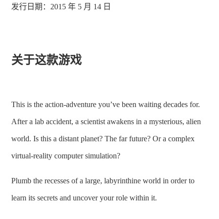
发行日期：2015 年 5 月 14 日
关于这款游戏
This is the action-adventure you’ve been waiting decades for.
After a lab accident, a scientist awakens in a mysterious, alien
world. Is this a distant planet? The far future? Or a complex
virtual-reality computer simulation?
Plumb the recesses of a large, labyrinthine world in order to
learn its secrets and uncover your role within it.