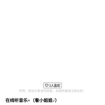
1人喜欢
声明：原创文章请勿转载，如需转载请注明出处！
在线听音乐×（看小姐姐√）