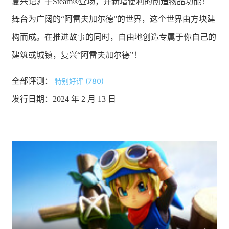
复兴记》于Steam®登场，并新增便利的创造物品功能！
舞台为广阔的“阿雷夫加尔德”的世界，这个世界由方块建
构而成。在推进故事的同时，自由地创造专属于你自己的
建筑或城镇，复兴“阿雷夫加尔德”！
全部评测：
特别好评 (780)
发行日期：2024 年 2 月 13 日