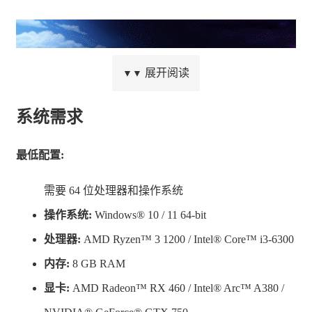
展开阅读
▼▼
系统需求
最低配置:
需要 64 位处理器和操作系统
本作的舞台是由“方块”构成的初代《勇者斗恶龙》的世界
操作系统:
Windows® 10 / 11 64-bit
──“阿雷夫加尔德”。
处理器:
AMD Ryzen™ 3 1200 / Intel® Core™ i3-6300
在因黑暗之王“龙王”而失去光明，并变得满目疮痍的世界
内存:
8 GB RAM
里，出现了一位拥有神秘力量的年轻人，他能创造万物，
显卡:
AMD Radeon™ RX 460 / Intel® Arc™ A380 /
故事由此展开。