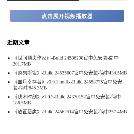
点击展开视频播放器
近期文章
《世间顶尖作家》-Build 24586298官中免安装-简中
201.7MB
《疯狗斯坦》-Build 24535607官中免安装-简中434.5MB
《血月幸存者》v0.0.1 hotfix-Build 24558775官中免安
装-简中845.3MB
《伐木时刻》v1.0.3-Build 24370152官中免安装-简中
186.5MB
《放置恶魔》-Build 24562514官中免安装-简中257.4MB