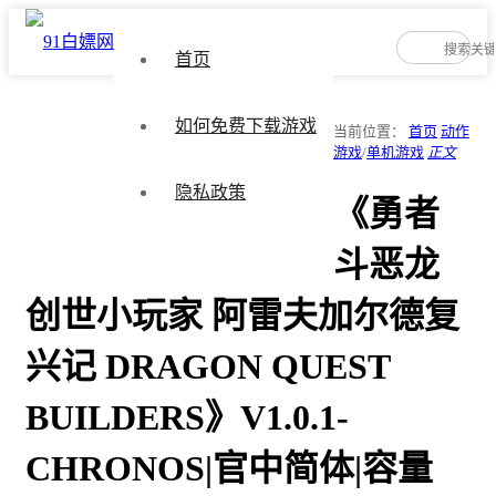
首页
如何免费下载游戏
当前位置：
首页
动作
游戏
/
单机游戏
正文
隐私政策
《勇者
斗恶龙
创世小玩家 阿雷夫加尔德复
兴记 DRAGON QUEST
BUILDERS》V1.0.1-
CHRONOS|官中简体|容量