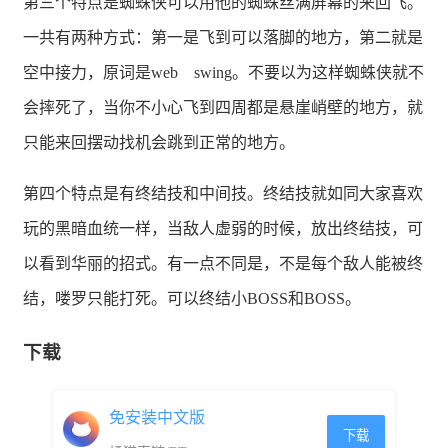
第三个特点是蜘蛛侠可以用他的蜘蛛丝满屏幕的来回飞。
一共有两种方式：第一是飞到可以落脚的地方，第二就是
空中接力，原词是web swing。不要以为这样蜘蛛侠就不
会摔死了，当你不小心飞到四周都是悬崖峭壁的地方，就
只能来回摆动找机会跳到正常的地方。
第四个特点是有终结技和中间技。终结技就如同大家喜欢
玩的黑暗血统一样，当敌人虚弱的时候，放出终结技，可
以看到华丽的招式。有一点不同是，不是每个敌人能被终
结，喽罗只能打死。可以终结小BOSS和BOSS。
下载
免安装中文版
下载