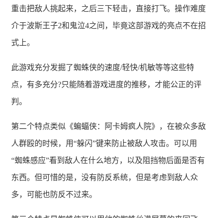
重击把敌人挑起来，之后三下轻击，直接打飞。操作难度
介于波斯王子2和鬼泣4之间，毕竟这部游戏的亮点不在招
式上。
此游戏充分发掘了蜘蛛侠的速度/轻快/机敏等等这些特
点，有多充分?只能随着游戏进度的推移，才能公正的评
判。
第二个特点类似《蝙蝠侠：阿卡姆疯人院》，在被众多敌
人群殴的时候，用“躲闪”键来防止被敌人攻击。可以用
“蜘蛛感应”看到敌人在什么地方，以及阻挡物后面是否有
东西。但可惜的是，没有防反系统，但是考虑到敌人众
多，可能也防反不过来。