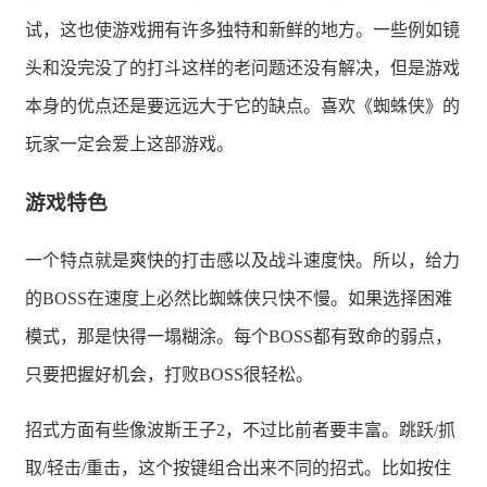
试，这也使游戏拥有许多独特和新鲜的地方。一些例如镜
头和没完没了的打斗这样的老问题还没有解决，但是游戏
本身的优点还是要远远大于它的缺点。喜欢《蜘蛛侠》的
玩家一定会爱上这部游戏。
游戏特色
一个特点就是爽快的打击感以及战斗速度快。所以，给力
的BOSS在速度上必然比蜘蛛侠只快不慢。如果选择困难
模式，那是快得一塌糊涂。每个BOSS都有致命的弱点，
只要把握好机会，打败BOSS很轻松。
招式方面有些像波斯王子2，不过比前者要丰富。跳跃/抓
取/轻击/重击，这个按键组合出来不同的招式。比如按住