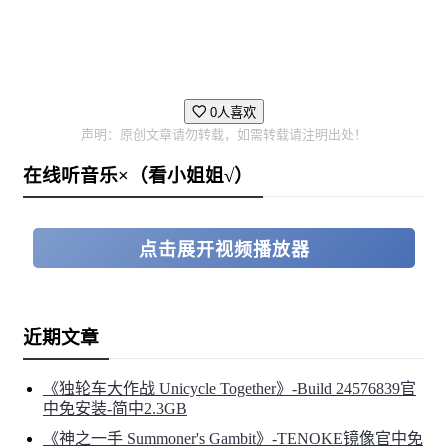
0人喜欢
声明：原创文章请勿转载，如需转载请注明出处！
在线听音乐×（看小姐姐√）
点击展开视频播放器
近期文章
《独轮车大作战 Unicycle Together》-Build 24576839官
中免安装-简中2.3GB
《神之一手 Summoner's Gambit》-TENOKE镜像官中免