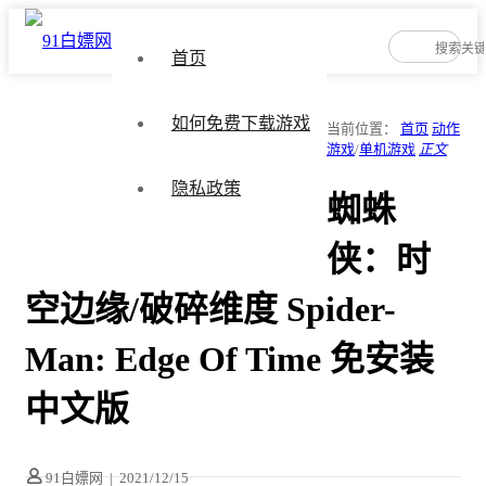
首页
如何免费下载游戏
当前位置：
首页
动作
游戏
/
单机游戏
正文
隐私政策
蜘蛛
侠：时
空边缘/破碎维度 Spider-
Man: Edge Of Time 免安装
中文版
91白嫖网
|
2021/12/15