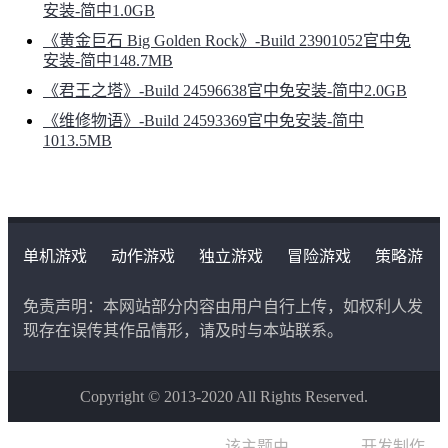
安装-简中1.0GB
《黄金巨石 Big Golden Rock》-Build 23901052官中免
安装-简中148.7MB
《君王之塔》-Build 24596638官中免安装-简中2.0GB
《维修物语》-Build 24593369官中免安装-简中
1013.5MB
单机游戏
动作游戏
独立游戏
冒险游戏
策略游
戏
角色扮演游戏
二次元类游戏
免责声明：本网站部分内容由用户自行上传，如权利人发
现存在误传其作品情形，请及时与本站联系。
Copyright © 2013-2020 All Rights Reserved.
该主题由
晨星博客
开发制作