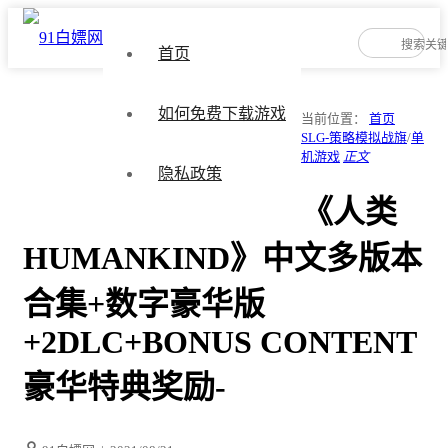
首页
如何免费下载游戏
当前位置：
首页
SLG-策略模拟战旗
/
单
机游戏
正文
隐私政策
《人类
HUMANKIND》中文多版本
合集+数字豪华版
+2DLC+BONUS CONTENT
豪华特典奖励-