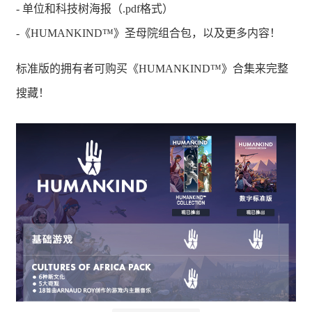
- 单位和科技树海报（.pdf格式）
-《HUMANKIND™》圣母院组合包，以及更多内容！
标准版的拥有者可购买《HUMANKIND™》合集来完整
搜藏！