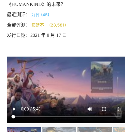
《HUMANKIND》的未来？
最近测评：
好评 (45)
全部评测：
褒贬不一 (28,581)
发行日期：2021 年 8 月 17 日