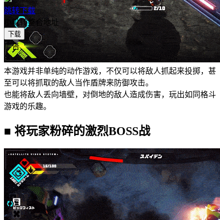
跳转下载
小叽转整合地址
下载
广告
本游戏并非单纯的动作游戏，不仅可以将敌人抓起来投掷，甚
至可以将抓取的敌人当作盾牌来防御攻击。
也能将敌人丢向墙壁，对倒地的敌人造成伤害，玩出如同格斗
游戏的乐趣。
■ 将玩家粉碎的激烈BOSS战